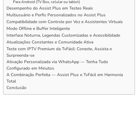
Para Android (TV Box, celular ou tablet)
Desempenho do Assist Plus em Testes Reais
Multiusuário e Perfis Personalizados no Assist Plus
Compatibilidade com Controle por Voz e Assistentes Virtuais
Modo Offline e Buffer Inteligente
Interface Noturna, Legendas Customizadas e Acessibilidade
Atualizações Constantes e Comunidade Ativa
Teste com IPTV Premium da TvFácil: Conecte, Assista e
Surpreenda-se
Ativação Personalizada via WhatsApp — Tenha Tudo
Configurado em Minutos
A Combinação Perfeita — Assist Plus e TvFácil em Harmonia
Total
Conclusão
O Que É o Assist Plus e Por
Que Ele Está Chamando
Atenção?