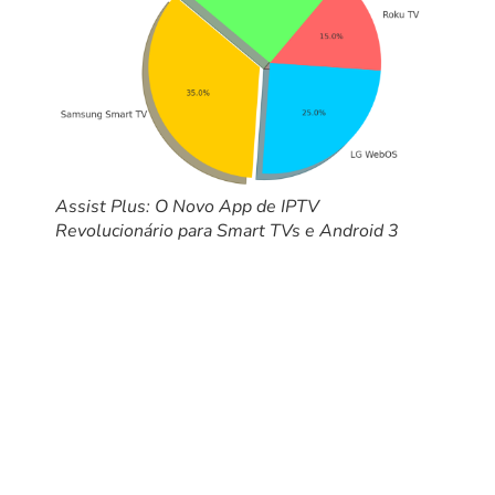
Assist Plus: O Novo App de IPTV
Revolucionário para Smart TVs e Android 3
A performance do Assist Plus foi surpreendente em todos os
testes, especialmente com listas IPTV premium, como as
oferecidas pela TvFácil.
Multiusuário e Perfis
Personalizados no Assist
Plus