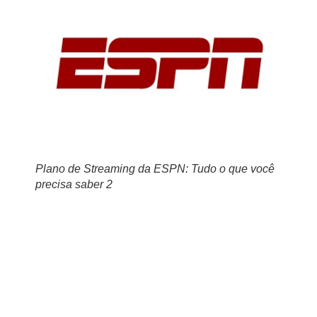
Plano de Streaming da ESPN: Tudo o que você
precisa saber 2
Na TvFácil eu terei direito ao
Plano de Streaming da
ESPN?
Na TvFácil, você desfrutará da exclusividade de parceria com