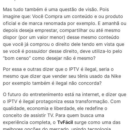
Mas tudo também é uma questão de visão. Pois
imagine que: Você Compra um conteúdo e ou produto
oficial e de marca renomada por exemplo. E amanhã ou
depois deseja emprestar, compartilhar ou até mesmo
dispor (por um valor menor) desse mesmo conteúdo
que você já comprou o direito dele tendo em vista que
se você é possuidor desse direito, deve utiliza-lo pelo
“bom censo” como desejar não é mesmo?
Por essa e outras dizer que o IPTV é ilegal, seria o
mesmo que dizer que vender seu tênis usado da Nike
por exemplo também é ilegal não concorda?
O futuro do entretenimento está na internet, e dizer que
o IPTV é ilegal protagoniza essa transformação. Com
qualidade, economia e liberdade, ele redefine o
conceito de assistir TV. Para quem busca uma
experiência completa, o
TvFácil
surge como uma das
melhores opções do mercado, unindo tecnologia,