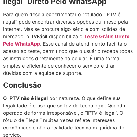
ilegal
“
Direto Pelo WhatsApp
Para quem deseja experimentar o rotulado “IPTV é
ilegal” pode encontrar diversas opções qui meso pela
internet. Mas se procura algo sério e com solidez de
mercado, o
TvFácil
disponibiliza o
Teste Grátis Direto
Pelo WhatsApp
. Esse canal de atendimento facilita o
acesso ao teste, permitindo que o usuário receba todas
as instruções diretamente no celular. É uma forma
simples e eficiente de conhecer o serviço e tirar
dúvidas com a equipe de suporte.
Conclusão
O IPTV não é ilegal
por natureza. O que define sua
legalidade é o uso que se faz da tecnologia. Quando
operado de forma irresponsável, o “IPTV é ilegal”. O
rótulo de “ilegal” muitas vezes reflete interesses
econômicos e não a realidade técnica ou jurídica do
serviço.