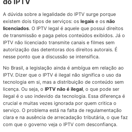
do IPTV
A dúvida sobre a legalidade do IPTV surge porque
existem dois tipos de serviços: os
legais
e os
não
licenciados
. O IPTV legal é aquele que possui direitos
de transmissão e paga pelos conteúdos exibidos. Já o
IPTV não licenciado transmite canais e filmes sem
autorização das detentoras dos direitos autorais. É
nesse ponto que a discussão se intensifica.
No Brasil, a legislação ainda é ambígua em relação ao
IPTV. Dizer que o IPTV é ilegal não significa o uso da
tecnologia em si, mas a distribuição de conteúdo sem
licença. Ou seja, o
IPTV não é ilegal
, o que pode ser
ilegal é o uso indevido da tecnologia. Essa diferença é
crucial e muitas vezes ignorada por quem critica o
serviço. O problema está na falta de regulamentação
clara e na ausência de arrecadação tributária, o que faz
com que o governo veja o IPTV com desconfiança.