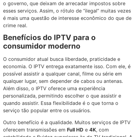
o governo, que deixam de arrecadar impostos sobre
esses serviços. Assim, o rótulo de “ilegal” muitas vezes
é mais uma questão de interesse econômico do que de
crime real.
Benefícios do IPTV para o
consumidor moderno
O consumidor atual busca liberdade, praticidade e
economia. O IPTV entrega exatamente isso. Com ele, é
possível assistir a qualquer canal, filme ou série em
qualquer lugar, sem depender de cabos ou antenas.
Além disso, o IPTV oferece uma experiência
personalizada, permitindo escolher o que assistir e
quando assistir. Essa flexibilidade é o que torna o
serviço tão popular entre os usuários.
Outro benefício é a qualidade. Muitos serviços de IPTV
oferecem transmissões em
Full HD
e
4K
, com
estabilidade e fluidez superiores às da TV tradicional. A