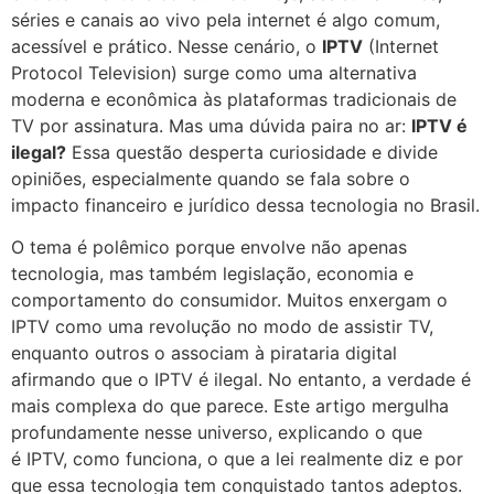
séries e canais ao vivo pela internet é algo comum,
acessível e prático. Nesse cenário, o
IPTV
(Internet
Protocol Television) surge como uma alternativa
moderna e econômica às plataformas tradicionais de
TV por assinatura. Mas uma dúvida paira no ar:
IPTV é
ilegal?
Essa questão desperta curiosidade e divide
opiniões, especialmente quando se fala sobre o
impacto financeiro e jurídico dessa tecnologia no Brasil.
O tema é polêmico porque envolve não apenas
tecnologia, mas também legislação, economia e
comportamento do consumidor. Muitos enxergam o
IPTV como uma revolução no modo de assistir TV,
enquanto outros o associam à pirataria digital
afirmando que o IPTV é ilegal. No entanto, a verdade é
mais complexa do que parece. Este artigo mergulha
profundamente nesse universo, explicando o que
é IPTV, como funciona, o que a lei realmente diz e por
que essa tecnologia tem conquistado tantos adeptos.