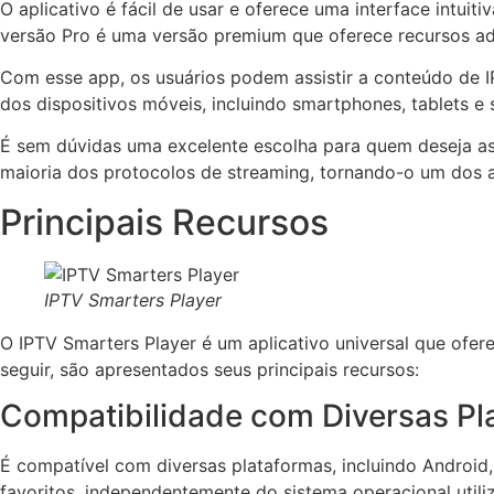
O aplicativo é fácil de usar e oferece uma interface intui
versão Pro é uma versão premium que oferece recursos ad
Com esse app, os usuários podem assistir a conteúdo de I
dos dispositivos móveis, incluindo smartphones, tablets e 
É sem dúvidas uma excelente escolha para quem deseja ass
maioria dos protocolos de streaming, tornando-o um dos ap
Principais Recursos
IPTV Smarters Player
O IPTV Smarters Player é um aplicativo universal que ofer
seguir, são apresentados seus principais recursos:
Compatibilidade com Diversas Pl
É compatível com diversas plataformas, incluindo Android,
favoritos, independentemente do sistema operacional utili