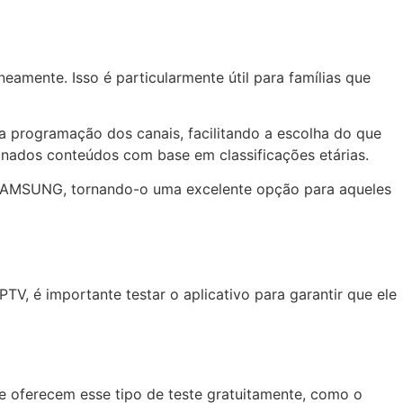
eamente. Isso é particularmente útil para famílias que
a programação dos canais, facilitando a escolha do que
rminados conteúdos com base em classificações etárias.
 SAMSUNG, tornando-o uma excelente opção para aqueles
TV, é importante testar o aplicativo para garantir que ele
ue oferecem esse tipo de teste gratuitamente, como o