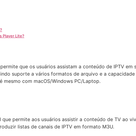
K?
s Player Lite?
e permite que os usuários assistam a conteúdo de IPTV em 
uindo suporte a vários formatos de arquivo e a capacidade 
 até mesmo com macOS/Windows PC/Laptop.
l que permite aos usuários assistir a conteúdo de TV ao v
roduzir listas de canais de IPTV em formato M3U.