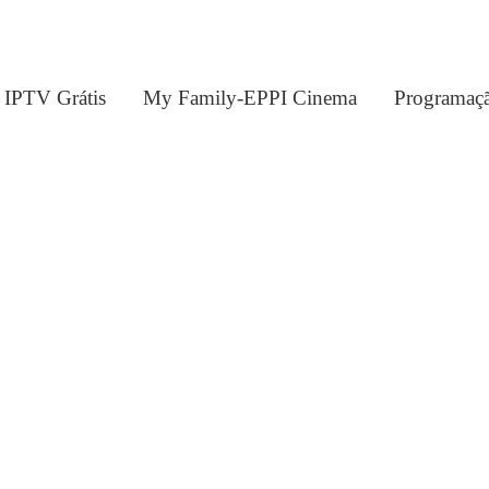
e IPTV Grátis
My Family-EPPI Cinema
Programaçã