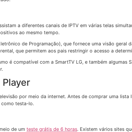
istam a diferentes canais de IPTV em várias telas simultan
spositivos ao mesmo tempo.
Eletrônico de Programação), que fornece uma visão geral d
parental, que permitem aos pais restringir o acesso a dete
 mesmo é compatível com a SmartTV LG, e também algumas
r.
 Player
levisão por meio da internet. Antes de comprar uma lista IP
 como testa-lo.
r meio de um
teste grátis de 6 horas
. Existem vários sites q