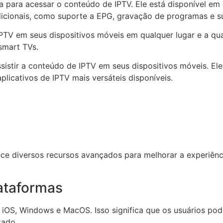
tiva para acessar o conteúdo de IPTV. Ele está disponível e
icionais, como suporte a EPG, gravação de programas e s
PTV em seus dispositivos móveis em qualquer lugar e a qu
smart TVs.
istir a conteúdo de IPTV em seus dispositivos móveis. El
licativos de IPTV mais versáteis disponíveis.
ece diversos recursos avançados para melhorar a experiênc
ataformas
 iOS, Windows e MacOS. Isso significa que os usuários pod
zado.