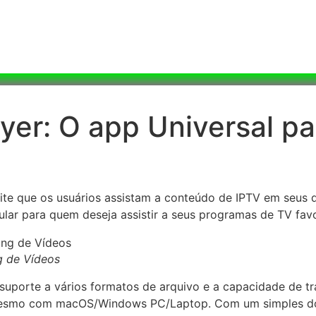
yer: O app Universal p
rmite que os usuários assistam a conteúdo de IPTV em seu
opular para quem deseja assistir a seus programas de TV fav
g de Vídeos
 suporte a vários formatos de arquivo e a capacidade de t
é mesmo com macOS/Windows PC/Laptop. Com um simples do