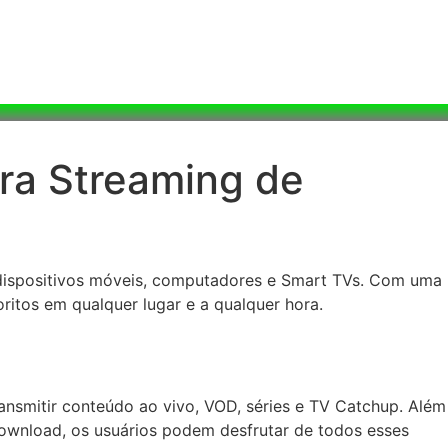
ara Streaming de
s dispositivos móveis, computadores e Smart TVs. Com uma
oritos em qualquer lugar e a qualquer hora.
ransmitir conteúdo ao vivo, VOD, séries e TV Catchup. Além
wnload, os usuários podem desfrutar de todos esses