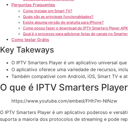
Perguntas Frequentes
Como instalar em Smart TV?
Quais são as principais funcionalidades?
Existe alguma versão do gratuita para iPhone?
Como posso fazer o download do IPTV Smarters Player AP
Qual é o processo para adicionar listas de canais no Smarter
Como testar Grátis
Key Takeways
O IPTV Smarters Player é um aplicativo universal qu
O aplicativo oferece uma variedade de recursos, incl
Também compatível com Android, iOS, Smart TV e
O que é IPTV Smarters Player
https://www.youtube.com/embed/FHh7m-NlNzw
O IPTV Smarters Player é um aplicativo poderoso e versáti
suporta a maioria dos protocolos de streaming e pode rep