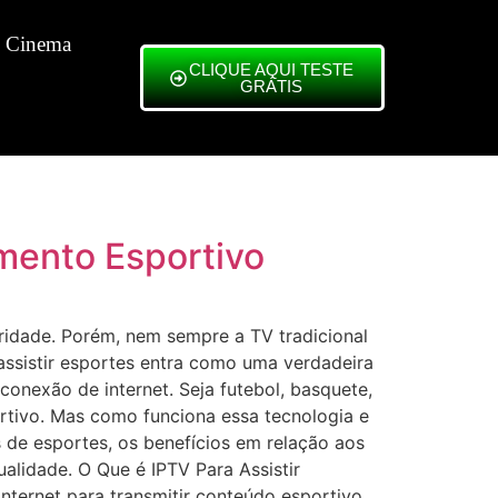
 Cinema
CLIQUE AQUI TESTE
GRÁTIS
imento Esportivo
ridade. Porém, nem sempre a TV tradicional
assistir esportes entra como uma verdadeira
onexão de internet. Seja futebol, basquete,
rtivo. Mas como funciona essa tecnologia e
 de esportes, os benefícios em relação aos
alidade. O Que é IPTV Para Assistir
nternet para transmitir conteúdo esportivo