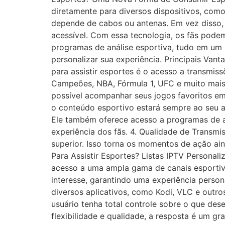
diretamente para diversos dispositivos, como
depende de cabos ou antenas. Em vez disso, o
acessível. Com essa tecnologia, os fãs pode
programas de análise esportiva, tudo em um ú
personalizar sua experiência. Principais Van
para assistir esportes é o acesso a transmiss
Campeões, NBA, Fórmula 1, UFC e muito mais. 2
possível acompanhar seus jogos favoritos em 
o conteúdo esportivo estará sempre ao seu al
Ele também oferece acesso a programas de an
experiência dos fãs. 4. Qualidade de Transm
superior. Isso torna os momentos de ação ai
Para Assistir Esportes? Listas IPTV Personali
acesso a uma ampla gama de canais esportivo
interesse, garantindo uma experiência person
diversos aplicativos, como Kodi, VLC e outros
usuário tenha total controle sobre o que dese
flexibilidade e qualidade, a resposta é um g