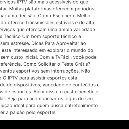
serviços IPTV são mais acessíveis do que
ratar. Muitas plataformas oferecem períodos
tomar uma decisão. Como Escolher o Melhor
ido oferece transmissões estáveis e de alta
r serviços que ofereçam uma ampla variedade
te Técnico Um bom suporte técnico é
 sem estresse. Dicas Para Aproveitar ao
cê está interessado em explorar o mundo do
 sem custo inicial. Com a TvFácil, você pode
eferência. Como Solicitar o Teste Grátis?
eventos esportivos sem interrupções. Não
O IPTV para assistir esportes está
de de dispositivos, variedade de conteúdos e
s de esportes. Além disso, o custo-benefício
lar. Seja para acompanhar os jogos do seu
 solução ideal para quem busca entretenimento
ver a paixão pelo esporte!