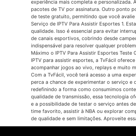
experiência mais completa e personalizada. A
pacotes de TV por assinatura. Outro ponto po
de teste gratuito, permitindo que você avali
Serviço de IPTV Para Assistir Esportes 1. Est
qualidade. Isso é essencial para evitar inte
de canais esportivos, cobrindo desde campe
indispensável para resolver qualquer problem
Máximo o IPTV Para Assistir Esportes Teste 
IPTV para assistir esportes, a TvFácil ofere
acompanhar jogos ao vivo, replays e muito ma
Com a TvFácil, você terá acesso a uma exper
perca a chance de experimentar o serviço e 
redefinindo a forma como consumimos conteúd
qualidade de transmissão, essa tecnologia of
e a possibilidade de testar o serviço antes 
time favorito, assistir à NBA ou explorar com
de qualidade e sem limitações. Aproveite es