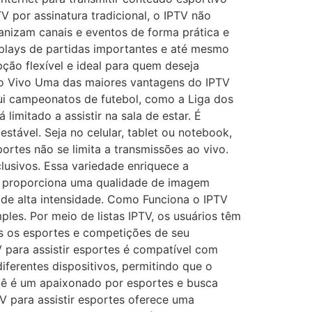
 por assinatura tradicional, o IPTV não
anizam canais e eventos de forma prática e
eplays de partidas importantes e até mesmo
pção flexível e ideal para quem deseja
 Ao Vivo Uma das maiores vantagens do IPTV
clui campeonatos de futebol, como a Liga dos
imitado a assistir na sala de estar. É
tável. Seja no celular, tablet ou notebook,
ortes não se limita a transmissões ao vivo.
lusivos. Essa variedade enriquece a
TV proporciona uma qualidade de imagem
 de alta intensidade. Como Funciona o IPTV
ples. Por meio de listas IPTV, os usuários têm
as os esportes e competições de seu
 para assistir esportes é compatível com
diferentes dispositivos, permitindo que o
você é um apaixonado por esportes e busca
TV para assistir esportes oferece uma