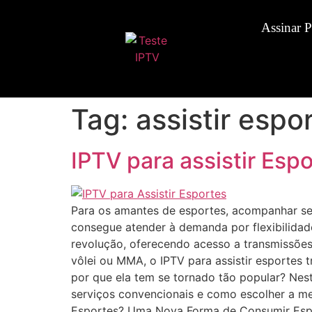
Assinar 
Tag:
assistir espor
IPTV para assistir Esp
Para os amantes de esportes, acompanhar seu
consegue atender à demanda por flexibilidade
revolução, oferecendo acesso a transmissões
vôlei ou MMA, o IPTV para assistir esportes
por que ela tem se tornado tão popular? Nest
serviços convencionais e como escolher a mel
Esportes? Uma Nova Forma de Consumir Esporte