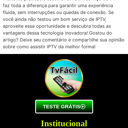
faz toda a diferença para garantir uma experiência
fluida, sem interrupções ou quedas de conexão. Se
você ainda não testou um bom serviço de IPTV,
aproveite essa oportunidade e descubra todas as
vantagens dessa tecnologia inovadora! Gostou do
artigo? Deixe seu comentário e compartilhe sua opinião
sobre como assistir IPTV da melhor forma!
TESTE GRÁTIS
Institucional