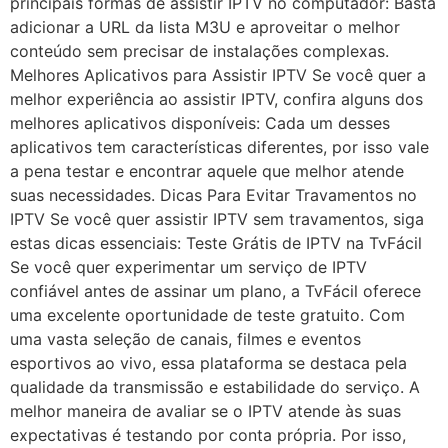
principais formas de assistir IPTV no computador: Basta
adicionar a URL da lista M3U e aproveitar o melhor
conteúdo sem precisar de instalações complexas.
Melhores Aplicativos para Assistir IPTV Se você quer a
melhor experiência ao assistir IPTV, confira alguns dos
melhores aplicativos disponíveis: Cada um desses
aplicativos tem características diferentes, por isso vale
a pena testar e encontrar aquele que melhor atende
suas necessidades. Dicas Para Evitar Travamentos no
IPTV Se você quer assistir IPTV sem travamentos, siga
estas dicas essenciais: Teste Grátis de IPTV na TvFácil
Se você quer experimentar um serviço de IPTV
confiável antes de assinar um plano, a TvFácil oferece
uma excelente oportunidade de teste gratuito. Com
uma vasta seleção de canais, filmes e eventos
esportivos ao vivo, essa plataforma se destaca pela
qualidade da transmissão e estabilidade do serviço. A
melhor maneira de avaliar se o IPTV atende às suas
expectativas é testando por conta própria. Por isso,