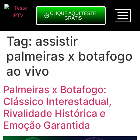
CLIQUE AQUI TESTE
GRÁTIS
Tag:
assistir
palmeiras x botafogo
ao vivo
Palmeiras x Botafogo:
Clássico Interestadual,
Rivalidade Histórica e
Emoção Garantida