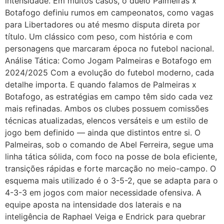
intensidade. Em muitos casos, o duelo Palmeiras x
Botafogo definiu rumos em campeonatos, como vagas
para Libertadores ou até mesmo disputa direta por
título. Um clássico com peso, com história e com
personagens que marcaram época no futebol nacional.
Análise Tática: Como Jogam Palmeiras e Botafogo em
2024/2025 Com a evolução do futebol moderno, cada
detalhe importa. E quando falamos de Palmeiras x
Botafogo, as estratégias em campo têm sido cada vez
mais refinadas. Ambos os clubes possuem comissões
técnicas atualizadas, elencos versáteis e um estilo de
jogo bem definido — ainda que distintos entre si. O
Palmeiras, sob o comando de Abel Ferreira, segue uma
linha tática sólida, com foco na posse de bola eficiente,
transições rápidas e forte marcação no meio-campo. O
esquema mais utilizado é o 3-5-2, que se adapta para o
4-3-3 em jogos com maior necessidade ofensiva. A
equipe aposta na intensidade dos laterais e na
inteligência de Raphael Veiga e Endrick para quebrar