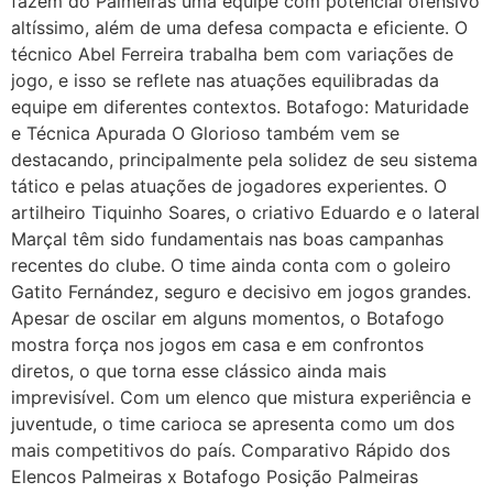
fazem do Palmeiras uma equipe com potencial ofensivo
altíssimo, além de uma defesa compacta e eficiente. O
técnico Abel Ferreira trabalha bem com variações de
jogo, e isso se reflete nas atuações equilibradas da
equipe em diferentes contextos. Botafogo: Maturidade
e Técnica Apurada O Glorioso também vem se
destacando, principalmente pela solidez de seu sistema
tático e pelas atuações de jogadores experientes. O
artilheiro Tiquinho Soares, o criativo Eduardo e o lateral
Marçal têm sido fundamentais nas boas campanhas
recentes do clube. O time ainda conta com o goleiro
Gatito Fernández, seguro e decisivo em jogos grandes.
Apesar de oscilar em alguns momentos, o Botafogo
mostra força nos jogos em casa e em confrontos
diretos, o que torna esse clássico ainda mais
imprevisível. Com um elenco que mistura experiência e
juventude, o time carioca se apresenta como um dos
mais competitivos do país. Comparativo Rápido dos
Elencos Palmeiras x Botafogo Posição Palmeiras