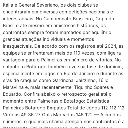
Itália e General Severiano, os dois clubes se
encontraram em diversas competições nacionais e
interestaduais. No Campeonato Brasileiro, Copa do
Brasil e até mesmo em amistosos históricos, os
confrontos sempre foram marcados por equilíbrio,
grandes atuações individuais e momentos
inesquecíveis. De acordo com os registros até 2024, as
equipes se enfrentaram mais de 110 vezes, com ligeira
vantagem para o Palmeiras em número de vitórias. No
entanto, o Botafogo também teve sua fase de domínio,
especialmente em jogos no Rio de Janeiro e durante as
eras de craques como Garrincha, Jairzinho, Túlio
Maravilha e, mais recentemente, Tiquinho Soares e
Eduardo. Confira abaixo o retrospecto geral até o
momento entre Palmeiras x Botafogo: Estatística
Palmeiras Botafogo Empates Total de Jogos 112 112 112
Vitórias 49 36 27 Gols Marcados 145 122 — Além dos
números, o que mais chama atenção nos confrontos é a