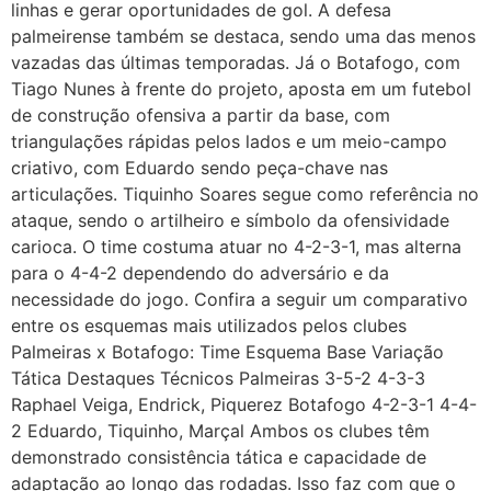
linhas e gerar oportunidades de gol. A defesa
palmeirense também se destaca, sendo uma das menos
vazadas das últimas temporadas. Já o Botafogo, com
Tiago Nunes à frente do projeto, aposta em um futebol
de construção ofensiva a partir da base, com
triangulações rápidas pelos lados e um meio-campo
criativo, com Eduardo sendo peça-chave nas
articulações. Tiquinho Soares segue como referência no
ataque, sendo o artilheiro e símbolo da ofensividade
carioca. O time costuma atuar no 4-2-3-1, mas alterna
para o 4-4-2 dependendo do adversário e da
necessidade do jogo. Confira a seguir um comparativo
entre os esquemas mais utilizados pelos clubes
Palmeiras x Botafogo: Time Esquema Base Variação
Tática Destaques Técnicos Palmeiras 3-5-2 4-3-3
Raphael Veiga, Endrick, Piquerez Botafogo 4-2-3-1 4-4-
2 Eduardo, Tiquinho, Marçal Ambos os clubes têm
demonstrado consistência tática e capacidade de
adaptação ao longo das rodadas. Isso faz com que o