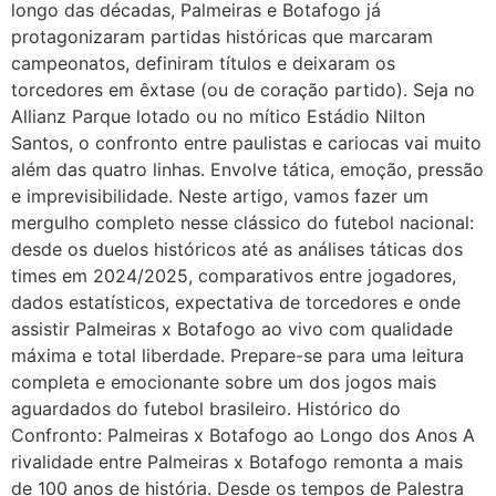
longo das décadas, Palmeiras e Botafogo já
protagonizaram partidas históricas que marcaram
campeonatos, definiram títulos e deixaram os
torcedores em êxtase (ou de coração partido). Seja no
Allianz Parque lotado ou no mítico Estádio Nilton
Santos, o confronto entre paulistas e cariocas vai muito
além das quatro linhas. Envolve tática, emoção, pressão
e imprevisibilidade. Neste artigo, vamos fazer um
mergulho completo nesse clássico do futebol nacional:
desde os duelos históricos até as análises táticas dos
times em 2024/2025, comparativos entre jogadores,
dados estatísticos, expectativa de torcedores e onde
assistir Palmeiras x Botafogo ao vivo com qualidade
máxima e total liberdade. Prepare-se para uma leitura
completa e emocionante sobre um dos jogos mais
aguardados do futebol brasileiro. Histórico do
Confronto: Palmeiras x Botafogo ao Longo dos Anos A
rivalidade entre Palmeiras x Botafogo remonta a mais
de 100 anos de história. Desde os tempos de Palestra