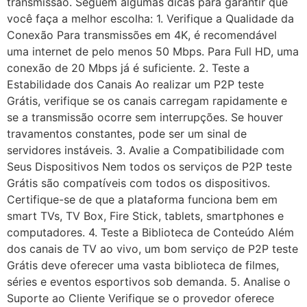
transmissão. Seguem algumas dicas para garantir que
você faça a melhor escolha: 1. Verifique a Qualidade da
Conexão Para transmissões em 4K, é recomendável
uma internet de pelo menos 50 Mbps. Para Full HD, uma
conexão de 20 Mbps já é suficiente. 2. Teste a
Estabilidade dos Canais Ao realizar um P2P teste
Grátis, verifique se os canais carregam rapidamente e
se a transmissão ocorre sem interrupções. Se houver
travamentos constantes, pode ser um sinal de
servidores instáveis. 3. Avalie a Compatibilidade com
Seus Dispositivos Nem todos os serviços de P2P teste
Grátis são compatíveis com todos os dispositivos.
Certifique-se de que a plataforma funciona bem em
smart TVs, TV Box, Fire Stick, tablets, smartphones e
computadores. 4. Teste a Biblioteca de Conteúdo Além
dos canais de TV ao vivo, um bom serviço de P2P teste
Grátis deve oferecer uma vasta biblioteca de filmes,
séries e eventos esportivos sob demanda. 5. Analise o
Suporte ao Cliente Verifique se o provedor oferece