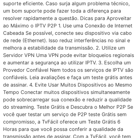
suporte eficiente. Caso surja algum problema técnico,
um bom suporte pode fazer toda a diferença para
resolver rapidamente a questão. Dicas para Aproveitar
ao Máximo o IPTV P2P 1. Use uma Conexão de Internet
Cabeada Se possível, conecte seu dispositivo via cabo
de rede (Ethernet). Isso reduz interferências no sinal e
melhora a estabilidade da transmissão. 2. Utilize um
Servidor VPN Uma VPN pode evitar bloqueios regionais
e aumentar a segurança ao utilizar IPTV. 3. Escolha um
Provedor Confiável Nem todos os serviços de IPTV são
confiáveis. Leia avaliações e faça um teste grátis antes
de assinar. 4. Evite Usar Muitos Dispositivos ao Mesmo
Tempo Conectar muitos dispositivos simultaneamente
pode sobrecarregar sua conexão e reduzir a qualidade
do streaming. Teste Grátis e Descubra o Melhor P2P Se
você quer testar um serviço de P2P teste Grátis sem
compromisso, a TvFácil oferece um Teste Grátis 6
Horas para que você possa conferir a qualidade da
transmissão antes de assinar. Com a TvFácil, você tem