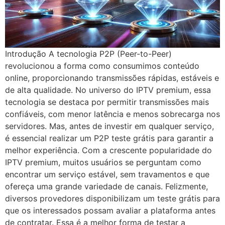
Introdução A tecnologia P2P (Peer-to-Peer)
revolucionou a forma como consumimos conteúdo
online, proporcionando transmissões rápidas, estáveis e
de alta qualidade. No universo do IPTV premium, essa
tecnologia se destaca por permitir transmissões mais
confiáveis, com menor latência e menos sobrecarga nos
servidores. Mas, antes de investir em qualquer serviço,
é essencial realizar um P2P teste grátis para garantir a
melhor experiência. Com a crescente popularidade do
IPTV premium, muitos usuários se perguntam como
encontrar um serviço estável, sem travamentos e que
ofereça uma grande variedade de canais. Felizmente,
diversos provedores disponibilizam um teste grátis para
que os interessados possam avaliar a plataforma antes
de contratar. Essa é a melhor forma de testar a