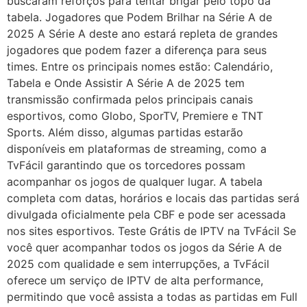
buscaram reforços para tentar brigar pelo topo da
tabela. Jogadores que Podem Brilhar na Série A de
2025 A Série A deste ano estará repleta de grandes
jogadores que podem fazer a diferença para seus
times. Entre os principais nomes estão: Calendário,
Tabela e Onde Assistir A Série A de 2025 tem
transmissão confirmada pelos principais canais
esportivos, como Globo, SporTV, Premiere e TNT
Sports. Além disso, algumas partidas estarão
disponíveis em plataformas de streaming, como a
TvFácil garantindo que os torcedores possam
acompanhar os jogos de qualquer lugar. A tabela
completa com datas, horários e locais das partidas será
divulgada oficialmente pela CBF e pode ser acessada
nos sites esportivos. Teste Grátis de IPTV na TvFácil Se
você quer acompanhar todos os jogos da Série A de
2025 com qualidade e sem interrupções, a TvFácil
oferece um serviço de IPTV de alta performance,
permitindo que você assista a todas as partidas em Full