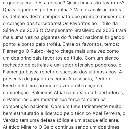
o que esperar desta edição? Quais times são favoritos?
Quais jogadores podem brilhar? Vamos analisar todos
os detalhes deste campeonato que promete mexer com
o coração dos torcedores! Os Favoritos ao Título da
Série A de 2025 O Campeonato Brasileiro de 2025 trará
mais uma vez os gigantes do futebol nacional brigando
ponto a ponto pelo troféu. Entre os favoritos, temos:
Flamengo O Rubro-Negro chega mais uma vez como
um dos principais favoritos ao título. Com um elenco
recheado de estrelas e um setor ofensivo poderoso, o
Flamengo busca repetir o sucesso dos últimos anos. A
presença de jogadores como Arrascaeta, Pedro e
Everton Ribeiro promete fazer a diferença na
competição. Palmeiras Atual campeão da Libertadores,
o Palmeiras quer mostrar sua força também na
competição nacional. Com um time taticamente muito
bem estruturado e liderado pelo técnico Abel Ferreira, o
Verdão tem uma defesa sólida e um ataque eficiente.
Atlético Mineiro O Galo continua sendo um dos times