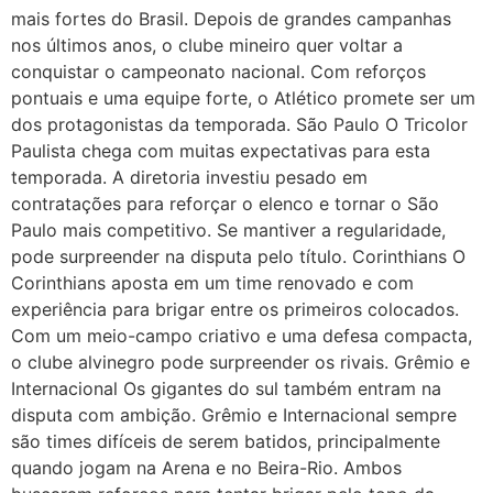
mais fortes do Brasil. Depois de grandes campanhas
nos últimos anos, o clube mineiro quer voltar a
conquistar o campeonato nacional. Com reforços
pontuais e uma equipe forte, o Atlético promete ser um
dos protagonistas da temporada. São Paulo O Tricolor
Paulista chega com muitas expectativas para esta
temporada. A diretoria investiu pesado em
contratações para reforçar o elenco e tornar o São
Paulo mais competitivo. Se mantiver a regularidade,
pode surpreender na disputa pelo título. Corinthians O
Corinthians aposta em um time renovado e com
experiência para brigar entre os primeiros colocados.
Com um meio-campo criativo e uma defesa compacta,
o clube alvinegro pode surpreender os rivais. Grêmio e
Internacional Os gigantes do sul também entram na
disputa com ambição. Grêmio e Internacional sempre
são times difíceis de serem batidos, principalmente
quando jogam na Arena e no Beira-Rio. Ambos