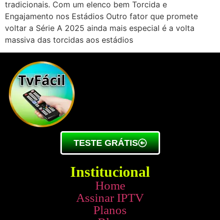
tradicionais. Com um elenco bem Torcida e
Engajamento nos Estádios Outro fator que promete
voltar a Série A 2025 ainda mais especial é a volta
massiva das torcidas aos estádios
TESTE GRÁTIS
Institucional
Home
Assinar IPTV
Planos