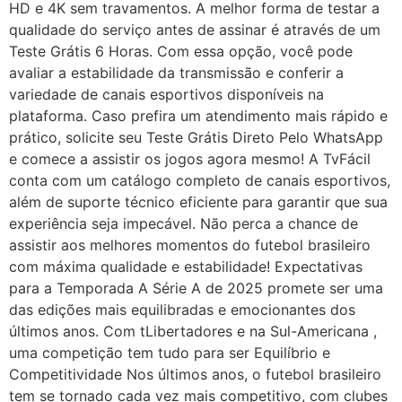
HD e 4K sem travamentos. A melhor forma de testar a
qualidade do serviço antes de assinar é através de um
Teste Grátis 6 Horas. Com essa opção, você pode
avaliar a estabilidade da transmissão e conferir a
variedade de canais esportivos disponíveis na
plataforma. Caso prefira um atendimento mais rápido e
prático, solicite seu Teste Grátis Direto Pelo WhatsApp
e comece a assistir os jogos agora mesmo! A TvFácil
conta com um catálogo completo de canais esportivos,
além de suporte técnico eficiente para garantir que sua
experiência seja impecável. Não perca a chance de
assistir aos melhores momentos do futebol brasileiro
com máxima qualidade e estabilidade! Expectativas
para a Temporada A Série A de 2025 promete ser uma
das edições mais equilibradas e emocionantes dos
últimos anos. Com tLibertadores e na Sul-Americana ,
uma competição tem tudo para ser Equilíbrio e
Competitividade Nos últimos anos, o futebol brasileiro
tem se tornado cada vez mais competitivo, com clubes