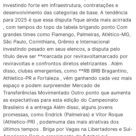
investindo forte em infraestrutura, contratações e
desenvolvimento das categorias de base. A tendência
para 2025 é que essa disputa fique ainda mais acirrada
, com tempos do topo da tabela brigando ponto Com
grandes times como Flamengo, Palmeiras, Atlético-MG,
São Paulo, Corinthians, Grêmio e Internacional
investindo pesado em seus elencos, a disputa pelo
título deve ser **marcada por reviravoltamarcado por
reviravoltas e confrontos diretos eletrizantes . Além
disso, clubes emergentes, como **RB BRB Bragantino,
Athletico-PR e Fortaleza , vêm ganhando cada vez mais
espaço e podem surpreender Mercado de
Transferências Movimentado Outro ponto que aumenta
as expectativas para esta edição do Campeonato
Brasileiro é a entrega Além disso, alguns jovens
promessas, como Endrick (Palmeiras) e Vitor Roque
(Athletico-PR) , podemuma das mais atrativas dos
últimos tempos . Briga por Vagas na Libertadores e Sul-