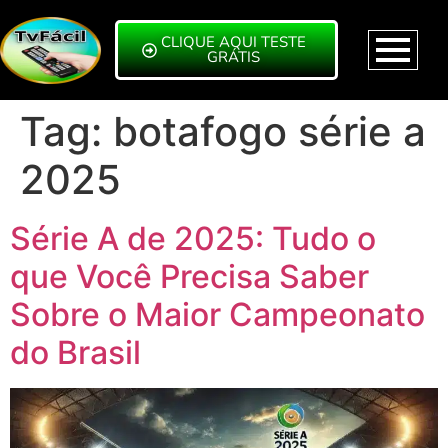
CLIQUE AQUI TESTE
GRÁTIS
Tag:
botafogo série a
2025
Série A de 2025: Tudo o
que Você Precisa Saber
Sobre o Maior Campeonato
do Brasil