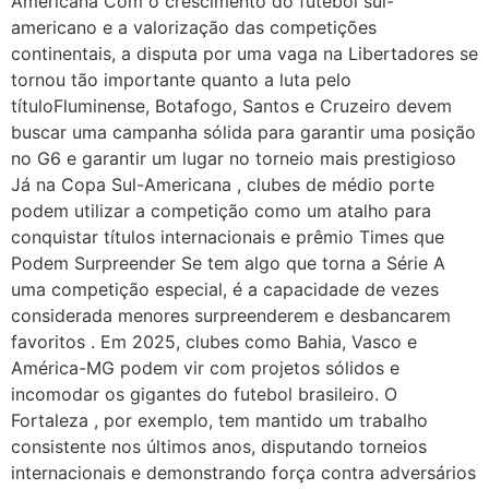
Americana Com o crescimento do futebol sul-
americano e a valorização das competições
continentais, a disputa por uma vaga na Libertadores se
tornou tão importante quanto a luta pelo
títuloFluminense, Botafogo, Santos e Cruzeiro devem
buscar uma campanha sólida para garantir uma posição
no G6 e garantir um lugar no torneio mais prestigioso
Já na Copa Sul-Americana , clubes de médio porte
podem utilizar a competição como um atalho para
conquistar títulos internacionais e prêmio Times que
Podem Surpreender Se tem algo que torna a Série A
uma competição especial, é a capacidade de vezes
considerada menores surpreenderem e desbancarem
favoritos . Em 2025, clubes como Bahia, Vasco e
América-MG podem vir com projetos sólidos e
incomodar os gigantes do futebol brasileiro. O
Fortaleza , por exemplo, tem mantido um trabalho
consistente nos últimos anos, disputando torneios
internacionais e demonstrando força contra adversários