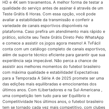
HD e 4K sem travamentos. A melhor forma de testar a
qualidade do serviço antes de assinar é através de um
Teste Grátis 6 Horas. Com essa opção, você pode
avaliar a estabilidade da transmissão e conferir a
variedade de canais esportivos disponíveis na
plataforma. Caso prefira um atendimento mais rápido e
prático, solicite seu Teste Grátis Direto Pelo WhatsApp
e comece a assistir os jogos agora mesmo! A TvFácil
conta com um catálogo completo de canais esportivos,
além de suporte técnico eficiente para garantir que sua
experiência seja impecável. Não perca a chance de
assistir aos melhores momentos do futebol brasileiro
com máxima qualidade e estabilidade! Expectativas
para a Temporada A Série A de 2025 promete ser uma
das edições mais equilibradas e emocionantes dos
últimos anos. Com tLibertadores e na Sul-Americana ,
uma competição tem tudo para ser Equilíbrio e
Competitividade Nos últimos anos, o futebol brasileiro
tem se tornado cada vez mais competitivo, com clubes