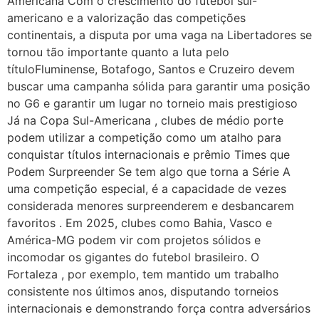
Americana Com o crescimento do futebol sul-
americano e a valorização das competições
continentais, a disputa por uma vaga na Libertadores se
tornou tão importante quanto a luta pelo
títuloFluminense, Botafogo, Santos e Cruzeiro devem
buscar uma campanha sólida para garantir uma posição
no G6 e garantir um lugar no torneio mais prestigioso
Já na Copa Sul-Americana , clubes de médio porte
podem utilizar a competição como um atalho para
conquistar títulos internacionais e prêmio Times que
Podem Surpreender Se tem algo que torna a Série A
uma competição especial, é a capacidade de vezes
considerada menores surpreenderem e desbancarem
favoritos . Em 2025, clubes como Bahia, Vasco e
América-MG podem vir com projetos sólidos e
incomodar os gigantes do futebol brasileiro. O
Fortaleza , por exemplo, tem mantido um trabalho
consistente nos últimos anos, disputando torneios
internacionais e demonstrando força contra adversários