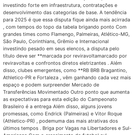
investindo forte em infraestrutura, contratações e
desenvolvimento das categorias de base. A tendência
para 2025 é que essa disputa fique ainda mais acirrada
, com tempos do topo da tabela brigando ponto Com
grandes times como Flamengo, Palmeiras, Atlético-MG,
São Paulo, Corinthians, Grêmio e Internacional
investindo pesado em seus elencos, a disputa pelo
título deve ser **marcada por reviravoltamarcado por
reviravoltas e confrontos diretos eletrizantes . Além
disso, clubes emergentes, como **RB BRB Bragantino,
Athletico-PR e Fortaleza , vêm ganhando cada vez mais
espaço e podem surpreender Mercado de
Transferências Movimentado Outro ponto que aumenta
as expectativas para esta edição do Campeonato
Brasileiro é a entrega Além disso, alguns jovens
promessas, como Endrick (Palmeiras) e Vitor Roque
(Athletico-PR) , podemuma das mais atrativas dos
últimos tempos . Briga por Vagas na Libertadores e Sul-