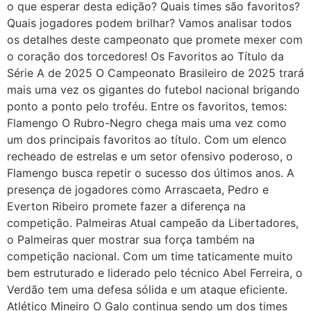
o que esperar desta edição? Quais times são favoritos?
Quais jogadores podem brilhar? Vamos analisar todos
os detalhes deste campeonato que promete mexer com
o coração dos torcedores! Os Favoritos ao Título da
Série A de 2025 O Campeonato Brasileiro de 2025 trará
mais uma vez os gigantes do futebol nacional brigando
ponto a ponto pelo troféu. Entre os favoritos, temos:
Flamengo O Rubro-Negro chega mais uma vez como
um dos principais favoritos ao título. Com um elenco
recheado de estrelas e um setor ofensivo poderoso, o
Flamengo busca repetir o sucesso dos últimos anos. A
presença de jogadores como Arrascaeta, Pedro e
Everton Ribeiro promete fazer a diferença na
competição. Palmeiras Atual campeão da Libertadores,
o Palmeiras quer mostrar sua força também na
competição nacional. Com um time taticamente muito
bem estruturado e liderado pelo técnico Abel Ferreira, o
Verdão tem uma defesa sólida e um ataque eficiente.
Atlético Mineiro O Galo continua sendo um dos times