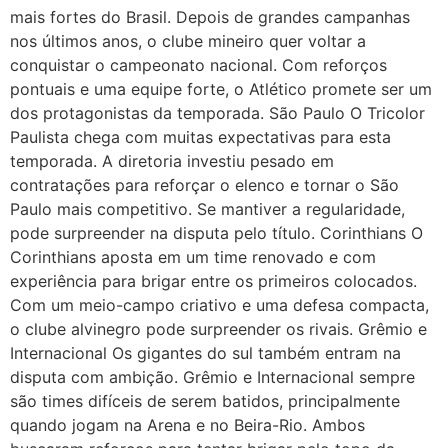
mais fortes do Brasil. Depois de grandes campanhas
nos últimos anos, o clube mineiro quer voltar a
conquistar o campeonato nacional. Com reforços
pontuais e uma equipe forte, o Atlético promete ser um
dos protagonistas da temporada. São Paulo O Tricolor
Paulista chega com muitas expectativas para esta
temporada. A diretoria investiu pesado em
contratações para reforçar o elenco e tornar o São
Paulo mais competitivo. Se mantiver a regularidade,
pode surpreender na disputa pelo título. Corinthians O
Corinthians aposta em um time renovado e com
experiência para brigar entre os primeiros colocados.
Com um meio-campo criativo e uma defesa compacta,
o clube alvinegro pode surpreender os rivais. Grêmio e
Internacional Os gigantes do sul também entram na
disputa com ambição. Grêmio e Internacional sempre
são times difíceis de serem batidos, principalmente
quando jogam na Arena e no Beira-Rio. Ambos