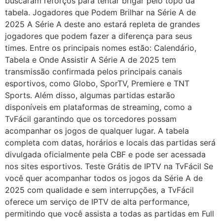
buscaram reforços para tentar brigar pelo topo da
tabela. Jogadores que Podem Brilhar na Série A de
2025 A Série A deste ano estará repleta de grandes
jogadores que podem fazer a diferença para seus
times. Entre os principais nomes estão: Calendário,
Tabela e Onde Assistir A Série A de 2025 tem
transmissão confirmada pelos principais canais
esportivos, como Globo, SporTV, Premiere e TNT
Sports. Além disso, algumas partidas estarão
disponíveis em plataformas de streaming, como a
TvFácil garantindo que os torcedores possam
acompanhar os jogos de qualquer lugar. A tabela
completa com datas, horários e locais das partidas será
divulgada oficialmente pela CBF e pode ser acessada
nos sites esportivos. Teste Grátis de IPTV na TvFácil Se
você quer acompanhar todos os jogos da Série A de
2025 com qualidade e sem interrupções, a TvFácil
oferece um serviço de IPTV de alta performance,
permitindo que você assista a todas as partidas em Full