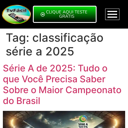
CLIQUE AQUI TESTE
GRÁTIS
Tag:
classificação
série a 2025
Série A de 2025: Tudo o
que Você Precisa Saber
Sobre o Maior Campeonato
do Brasil