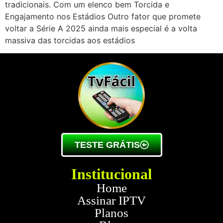
tradicionais. Com um elenco bem Torcida e
Engajamento nos Estádios Outro fator que promete
voltar a Série A 2025 ainda mais especial é a volta
massiva das torcidas aos estádios
TESTE GRÁTIS
Institucional
Home
Assinar IPTV
Planos