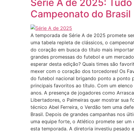
Série A de 2025: Tudo
Campeonato do Brasil
A temporada de Série A de 2025 promete ser
uma tabela repleta de clássicos, o campeon
do coração em busca do título mais important
grandes promessas do futebol e um mercado 
esperar desta edição? Quais times são favor
mexer com o coração dos torcedores! Os Favo
do futebol nacional brigando ponto a ponto
principais favoritos ao título. Com um elenc
anos. A presença de jogadores como Arrascae
Libertadores, o Palmeiras quer mostrar sua 
técnico Abel Ferreira, o Verdão tem uma defe
Brasil. Depois de grandes campanhas nos últ
uma equipe forte, o Atlético promete ser um
esta temporada. A diretoria investiu pesado 