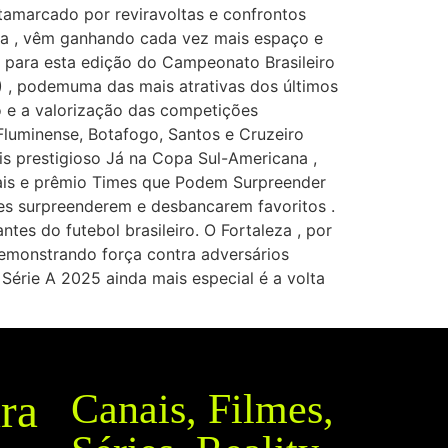
ltamarcado por reviravoltas e confrontos
leza , vêm ganhando cada vez mais espaço e
para esta edição do Campeonato Brasileiro
) , podemuma das mais atrativas dos últimos
o e a valorização das competições
oFluminense, Botafogo, Santos e Cruzeiro
s prestigioso Já na Copa Sul-Americana ,
nais e prêmio Times que Podem Surpreender
es surpreenderem e desbancarem favoritos .
s do futebol brasileiro. O Fortaleza , por
demonstrando força contra adversários
Série A 2025 ainda mais especial é a volta
ra
Canais, Filmes,