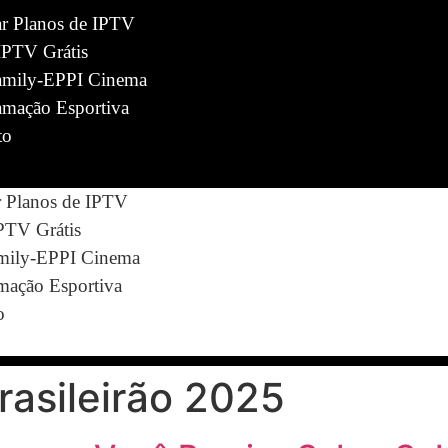
ar Planos de IPTV
IPTV Grátis
mily-EPPI Cinema
amação Esportiva
to
r Planos de IPTV
IPTV Grátis
ily-EPPI Cinema
mação Esportiva
o
rasileirão 2025