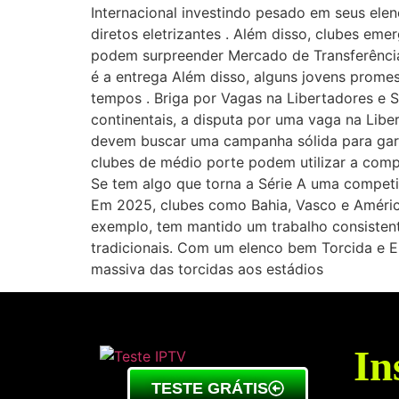
Internacional investindo pesado em seus elen
diretos eletrizantes . Além disso, clubes e
podem surpreender Mercado de Transferênci
é a entrega Além disso, alguns jovens promes
tempos . Briga por Vagas na Libertadores e 
continentais, a disputa por uma vaga na Libe
devem buscar uma campanha sólida para garan
clubes de médio porte podem utilizar a comp
Se tem algo que torna a Série A uma compet
Em 2025, clubes como Bahia, Vasco e América
exemplo, tem mantido um trabalho consistent
tradicionais. Com um elenco bem Torcida e E
massiva das torcidas aos estádios
In
TESTE GRÁTIS