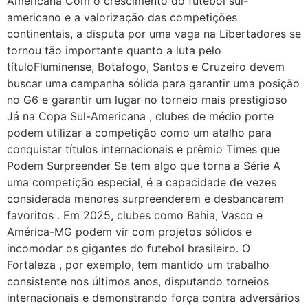
Americana Com o crescimento do futebol sul-
americano e a valorização das competições
continentais, a disputa por uma vaga na Libertadores se
tornou tão importante quanto a luta pelo
títuloFluminense, Botafogo, Santos e Cruzeiro devem
buscar uma campanha sólida para garantir uma posição
no G6 e garantir um lugar no torneio mais prestigioso
Já na Copa Sul-Americana , clubes de médio porte
podem utilizar a competição como um atalho para
conquistar títulos internacionais e prêmio Times que
Podem Surpreender Se tem algo que torna a Série A
uma competição especial, é a capacidade de vezes
considerada menores surpreenderem e desbancarem
favoritos . Em 2025, clubes como Bahia, Vasco e
América-MG podem vir com projetos sólidos e
incomodar os gigantes do futebol brasileiro. O
Fortaleza , por exemplo, tem mantido um trabalho
consistente nos últimos anos, disputando torneios
internacionais e demonstrando força contra adversários