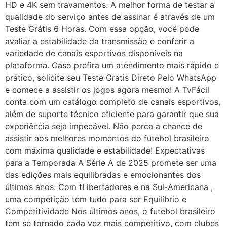
HD e 4K sem travamentos. A melhor forma de testar a
qualidade do serviço antes de assinar é através de um
Teste Grátis 6 Horas. Com essa opção, você pode
avaliar a estabilidade da transmissão e conferir a
variedade de canais esportivos disponíveis na
plataforma. Caso prefira um atendimento mais rápido e
prático, solicite seu Teste Grátis Direto Pelo WhatsApp
e comece a assistir os jogos agora mesmo! A TvFácil
conta com um catálogo completo de canais esportivos,
além de suporte técnico eficiente para garantir que sua
experiência seja impecável. Não perca a chance de
assistir aos melhores momentos do futebol brasileiro
com máxima qualidade e estabilidade! Expectativas
para a Temporada A Série A de 2025 promete ser uma
das edições mais equilibradas e emocionantes dos
últimos anos. Com tLibertadores e na Sul-Americana ,
uma competição tem tudo para ser Equilíbrio e
Competitividade Nos últimos anos, o futebol brasileiro
tem se tornado cada vez mais competitivo, com clubes