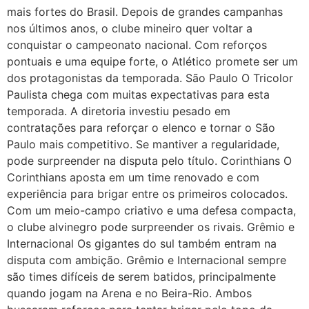
mais fortes do Brasil. Depois de grandes campanhas
nos últimos anos, o clube mineiro quer voltar a
conquistar o campeonato nacional. Com reforços
pontuais e uma equipe forte, o Atlético promete ser um
dos protagonistas da temporada. São Paulo O Tricolor
Paulista chega com muitas expectativas para esta
temporada. A diretoria investiu pesado em
contratações para reforçar o elenco e tornar o São
Paulo mais competitivo. Se mantiver a regularidade,
pode surpreender na disputa pelo título. Corinthians O
Corinthians aposta em um time renovado e com
experiência para brigar entre os primeiros colocados.
Com um meio-campo criativo e uma defesa compacta,
o clube alvinegro pode surpreender os rivais. Grêmio e
Internacional Os gigantes do sul também entram na
disputa com ambição. Grêmio e Internacional sempre
são times difíceis de serem batidos, principalmente
quando jogam na Arena e no Beira-Rio. Ambos