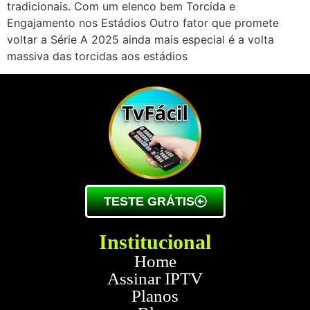
tradicionais. Com um elenco bem Torcida e
Engajamento nos Estádios Outro fator que promete
voltar a Série A 2025 ainda mais especial é a volta
massiva das torcidas aos estádios
TESTE GRÁTIS
Institucional
Home
Assinar IPTV
Planos