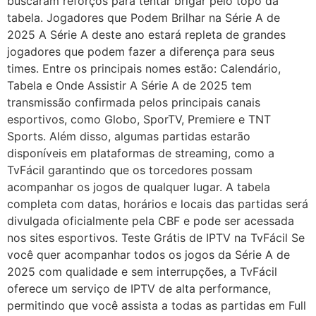
buscaram reforços para tentar brigar pelo topo da
tabela. Jogadores que Podem Brilhar na Série A de
2025 A Série A deste ano estará repleta de grandes
jogadores que podem fazer a diferença para seus
times. Entre os principais nomes estão: Calendário,
Tabela e Onde Assistir A Série A de 2025 tem
transmissão confirmada pelos principais canais
esportivos, como Globo, SporTV, Premiere e TNT
Sports. Além disso, algumas partidas estarão
disponíveis em plataformas de streaming, como a
TvFácil garantindo que os torcedores possam
acompanhar os jogos de qualquer lugar. A tabela
completa com datas, horários e locais das partidas será
divulgada oficialmente pela CBF e pode ser acessada
nos sites esportivos. Teste Grátis de IPTV na TvFácil Se
você quer acompanhar todos os jogos da Série A de
2025 com qualidade e sem interrupções, a TvFácil
oferece um serviço de IPTV de alta performance,
permitindo que você assista a todas as partidas em Full