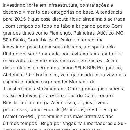
investindo forte em infraestrutura, contratações e
desenvolvimento das categorias de base. A tendência
para 2025 é que essa disputa fique ainda mais acirrada
, com tempos do topo da tabela brigando ponto Com
grandes times como Flamengo, Palmeiras, Atlético-MG,
São Paulo, Corinthians, Grêmio e Internacional
investindo pesado em seus elencos, a disputa pelo
título deve ser **marcada por reviravoltamarcado por
reviravoltas e confrontos diretos eletrizantes . Além
disso, clubes emergentes, como **RB BRB Bragantino,
Athletico-PR e Fortaleza , vêm ganhando cada vez mais
espaço e podem surpreender Mercado de
Transferências Movimentado Outro ponto que aumenta
as expectativas para esta edição do Campeonato
Brasileiro é a entrega Além disso, alguns jovens
promessas, como Endrick (Palmeiras) e Vitor Roque
(Athletico-PR) , podemuma das mais atrativas dos
últimos tempos . Briga por Vagas na Libertadores e Sul-