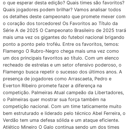
o que esperar desta edição? Quais times são favoritos?
Quais jogadores podem brilhar? Vamos analisar todos
os detalhes deste campeonato que promete mexer com
o coração dos torcedores! Os Favoritos ao Título da
Série A de 2025 O Campeonato Brasileiro de 2025 trará
mais uma vez os gigantes do futebol nacional brigando
ponto a ponto pelo troféu. Entre os favoritos, temos:
Flamengo O Rubro-Negro chega mais uma vez como
um dos principais favoritos ao título. Com um elenco
recheado de estrelas e um setor ofensivo poderoso, o
Flamengo busca repetir o sucesso dos últimos anos. A
presença de jogadores como Arrascaeta, Pedro e
Everton Ribeiro promete fazer a diferença na
competição. Palmeiras Atual campeão da Libertadores,
o Palmeiras quer mostrar sua força também na
competição nacional. Com um time taticamente muito
bem estruturado e liderado pelo técnico Abel Ferreira, o
Verdão tem uma defesa sólida e um ataque eficiente.
Atlético Mineiro O Galo continua sendo um dos times