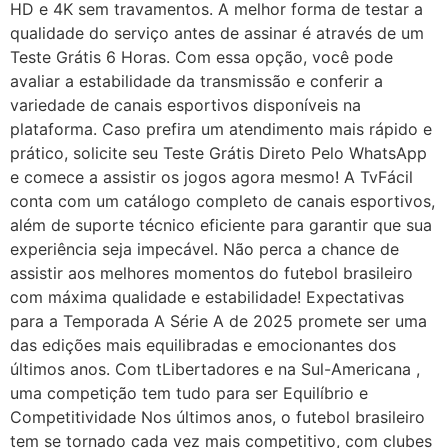
HD e 4K sem travamentos. A melhor forma de testar a
qualidade do serviço antes de assinar é através de um
Teste Grátis 6 Horas. Com essa opção, você pode
avaliar a estabilidade da transmissão e conferir a
variedade de canais esportivos disponíveis na
plataforma. Caso prefira um atendimento mais rápido e
prático, solicite seu Teste Grátis Direto Pelo WhatsApp
e comece a assistir os jogos agora mesmo! A TvFácil
conta com um catálogo completo de canais esportivos,
além de suporte técnico eficiente para garantir que sua
experiência seja impecável. Não perca a chance de
assistir aos melhores momentos do futebol brasileiro
com máxima qualidade e estabilidade! Expectativas
para a Temporada A Série A de 2025 promete ser uma
das edições mais equilibradas e emocionantes dos
últimos anos. Com tLibertadores e na Sul-Americana ,
uma competição tem tudo para ser Equilíbrio e
Competitividade Nos últimos anos, o futebol brasileiro
tem se tornado cada vez mais competitivo, com clubes