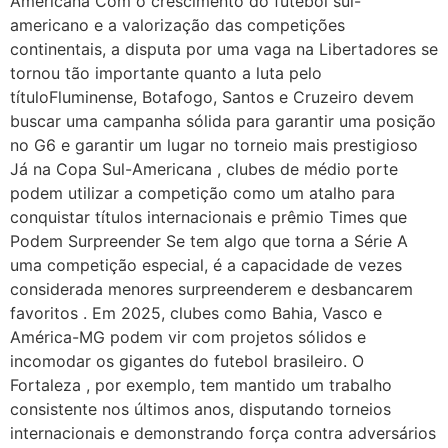
Americana Com o crescimento do futebol sul-
americano e a valorização das competições
continentais, a disputa por uma vaga na Libertadores se
tornou tão importante quanto a luta pelo
títuloFluminense, Botafogo, Santos e Cruzeiro devem
buscar uma campanha sólida para garantir uma posição
no G6 e garantir um lugar no torneio mais prestigioso
Já na Copa Sul-Americana , clubes de médio porte
podem utilizar a competição como um atalho para
conquistar títulos internacionais e prêmio Times que
Podem Surpreender Se tem algo que torna a Série A
uma competição especial, é a capacidade de vezes
considerada menores surpreenderem e desbancarem
favoritos . Em 2025, clubes como Bahia, Vasco e
América-MG podem vir com projetos sólidos e
incomodar os gigantes do futebol brasileiro. O
Fortaleza , por exemplo, tem mantido um trabalho
consistente nos últimos anos, disputando torneios
internacionais e demonstrando força contra adversários