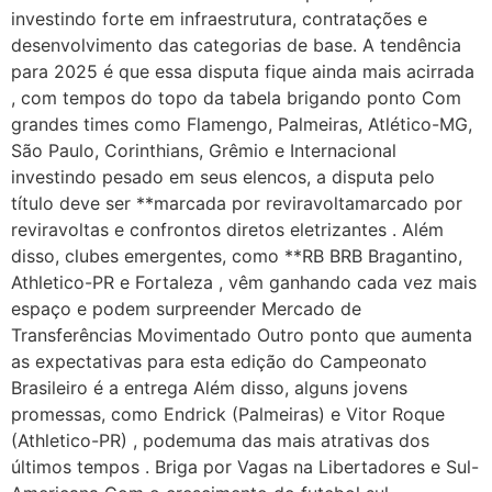
investindo forte em infraestrutura, contratações e
desenvolvimento das categorias de base. A tendência
para 2025 é que essa disputa fique ainda mais acirrada
, com tempos do topo da tabela brigando ponto Com
grandes times como Flamengo, Palmeiras, Atlético-MG,
São Paulo, Corinthians, Grêmio e Internacional
investindo pesado em seus elencos, a disputa pelo
título deve ser **marcada por reviravoltamarcado por
reviravoltas e confrontos diretos eletrizantes . Além
disso, clubes emergentes, como **RB BRB Bragantino,
Athletico-PR e Fortaleza , vêm ganhando cada vez mais
espaço e podem surpreender Mercado de
Transferências Movimentado Outro ponto que aumenta
as expectativas para esta edição do Campeonato
Brasileiro é a entrega Além disso, alguns jovens
promessas, como Endrick (Palmeiras) e Vitor Roque
(Athletico-PR) , podemuma das mais atrativas dos
últimos tempos . Briga por Vagas na Libertadores e Sul-