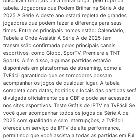
buscaram reforços para tentar brigar pelo topo da
tabela. Jogadores que Podem Brilhar na Série A de
2025 A Série A deste ano estará repleta de grandes
jogadores que podem fazer a diferença para seus
times. Entre os principais nomes estão: Calendário,
Tabela e Onde Assistir A Série A de 2025 tem
transmissão confirmada pelos principais canais
esportivos, como Globo, SporTV, Premiere e TNT
Sports. Além disso, algumas partidas estarão
disponíveis em plataformas de streaming, como a
TvFácil garantindo que os torcedores possam
acompanhar os jogos de qualquer lugar. A tabela
completa com datas, horários e locais das partidas será
divulgada oficialmente pela CBF e pode ser acessada
nos sites esportivos. Teste Grátis de IPTV na TvFácil Se
você quer acompanhar todos os jogos da Série A de
2025 com qualidade e sem interrupções, a TvFácil
oferece um serviço de IPTV de alta performance,
permitindo que você assista a todas as partidas em Full