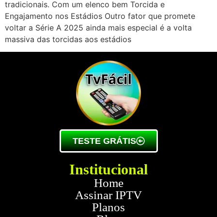
tradicionais. Com um elenco bem Torcida e
Engajamento nos Estádios Outro fator que promete
voltar a Série A 2025 ainda mais especial é a volta
massiva das torcidas aos estádios
TESTE GRÁTIS
Institucional
Home
Assinar IPTV
Planos