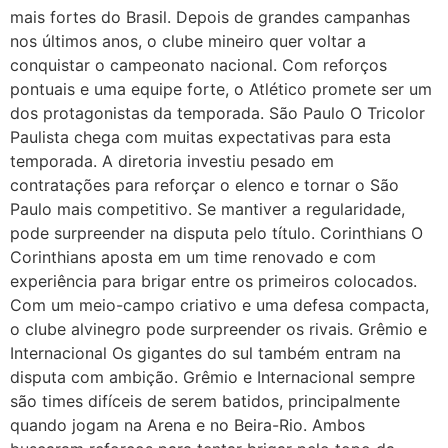
mais fortes do Brasil. Depois de grandes campanhas
nos últimos anos, o clube mineiro quer voltar a
conquistar o campeonato nacional. Com reforços
pontuais e uma equipe forte, o Atlético promete ser um
dos protagonistas da temporada. São Paulo O Tricolor
Paulista chega com muitas expectativas para esta
temporada. A diretoria investiu pesado em
contratações para reforçar o elenco e tornar o São
Paulo mais competitivo. Se mantiver a regularidade,
pode surpreender na disputa pelo título. Corinthians O
Corinthians aposta em um time renovado e com
experiência para brigar entre os primeiros colocados.
Com um meio-campo criativo e uma defesa compacta,
o clube alvinegro pode surpreender os rivais. Grêmio e
Internacional Os gigantes do sul também entram na
disputa com ambição. Grêmio e Internacional sempre
são times difíceis de serem batidos, principalmente
quando jogam na Arena e no Beira-Rio. Ambos