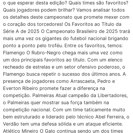
o que esperar desta edição? Quais times são favoritos?
Quais jogadores podem brilhar? Vamos analisar todos
os detalhes deste campeonato que promete mexer com
o coração dos torcedores! Os Favoritos ao Título da
Série A de 2025 O Campeonato Brasileiro de 2025 trará
mais uma vez os gigantes do futebol nacional brigando
ponto a ponto pelo troféu. Entre os favoritos, temos:
Flamengo O Rubro-Negro chega mais uma vez como
um dos principais favoritos ao título. Com um elenco
recheado de estrelas e um setor ofensivo poderoso, o
Flamengo busca repetir o sucesso dos últimos anos. A
presença de jogadores como Arrascaeta, Pedro e
Everton Ribeiro promete fazer a diferença na
competição. Palmeiras Atual campeão da Libertadores,
o Palmeiras quer mostrar sua força também na
competição nacional. Com um time taticamente muito
bem estruturado e liderado pelo técnico Abel Ferreira, o
Verdão tem uma defesa sólida e um ataque eficiente.
Atlético Mineiro O Galo continua sendo um dos times