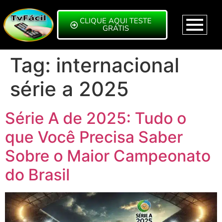
CLIQUE AQUI TESTE
GRÁTIS
Tag:
internacional
série a 2025
Série A de 2025: Tudo o
que Você Precisa Saber
Sobre o Maior Campeonato
do Brasil