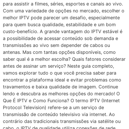
para assistir a filmes, séries, esportes e canais ao vivo.
Com uma variedade de opções no mercado, escolher o
melhor IPTV pode parecer um desafio, especialmente
para quem busca qualidade, estabilidade e um bom
custo-benefício. A grande vantagem do IPTV estável é
a possibilidade de acessar conteúdo sob demanda e
transmissões ao vivo sem depender de cabos ou
antenas. Mas com tantas opções disponíveis, como
saber qual é a melhor escolha? Quais fatores considerar
antes de assinar um serviço? Neste guia completo,
vamos explorar tudo o que você precisa saber para
encontrar a plataforma ideal e evitar problemas como
travamentos e baixa qualidade de imagem. Continue
lendo e descubra as melhores opções do mercado! O
Que É IPTV e Como Funciona? O termo IPTV (Internet
Protocol Television) refere-se a um serviço de
transmissão de conteúdo televisivo via internet. Ao
contrário das tradicionais transmissões via satélite ou
cabo, o IPTV de qualidade utiliza conexões de rede