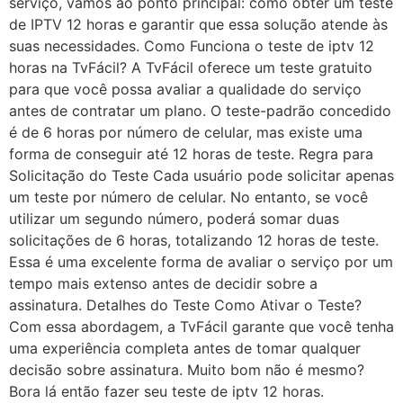
serviço, vamos ao ponto principal: como obter um teste
de IPTV 12 horas e garantir que essa solução atende às
suas necessidades. Como Funciona o teste de iptv 12
horas na TvFácil? A TvFácil oferece um teste gratuito
para que você possa avaliar a qualidade do serviço
antes de contratar um plano. O teste-padrão concedido
é de 6 horas por número de celular, mas existe uma
forma de conseguir até 12 horas de teste. Regra para
Solicitação do Teste Cada usuário pode solicitar apenas
um teste por número de celular. No entanto, se você
utilizar um segundo número, poderá somar duas
solicitações de 6 horas, totalizando 12 horas de teste.
Essa é uma excelente forma de avaliar o serviço por um
tempo mais extenso antes de decidir sobre a
assinatura. Detalhes do Teste Como Ativar o Teste?
Com essa abordagem, a TvFácil garante que você tenha
uma experiência completa antes de tomar qualquer
decisão sobre assinatura. Muito bom não é mesmo?
Bora lá então fazer seu teste de iptv 12 horas.