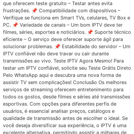
que oferecem teste gratuito – Testar antes evita
frustrações. 📌 Compatibilidade com dispositivos –
Verifique se funciona em Smart TVs, celulares, TV Box e
PC. 📌 Variedade de canais – Um bom IPTV deve ter
filmes, séries, esportes e noticiários. 📌 Suporte técnico
eficiente – O serviço deve oferecer suporte ágil para
solucionar problemas. 📌 Estabilidade do servidor – Um
IPTV confiável não deve travar ou cair durante
transmissões ao vivo. Teste IPTV Agora Mesmo! Para
testar um IPTV confiável, solicite seu Teste Grátis Direto
Pelo WhatsApp aqui e descubra uma nova forma de
assistir TV sem complicações! Conclusão Os melhores
serviços de streaming oferecem entretenimento para
todos os gostos, desde filmes e séries até transmissões
esportivas. Com opções para diferentes perfis de
usuários, é essencial analisar preços, catálogos e
qualidade de transmissão antes de escolher o ideal. Se
você deseja diversificar sua experiência, o IPTV é uma
excelente alternativa, permitindo assistir a milhares de