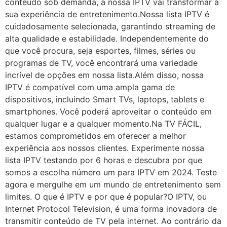
conteúdo sob demanda, a nossa IPTV vai transformar a
sua experiência de entretenimento.Nossa lista IPTV é
cuidadosamente selecionada, garantindo streaming de
alta qualidade e estabilidade. Independentemente do
que você procura, seja esportes, filmes, séries ou
programas de TV, você encontrará uma variedade
incrível de opções em nossa lista.Além disso, nossa
IPTV é compatível com uma ampla gama de
dispositivos, incluindo Smart TVs, laptops, tablets e
smartphones. Você poderá aproveitar o conteúdo em
qualquer lugar e a qualquer momento.Na TV FÁCIL,
estamos comprometidos em oferecer a melhor
experiência aos nossos clientes. Experimente nossa
lista IPTV testando por 6 horas e descubra por que
somos a escolha número um para IPTV em 2024. Teste
agora e mergulhe em um mundo de entretenimento sem
limites. O que é IPTV e por que é popular?O IPTV, ou
Internet Protocol Television, é uma forma inovadora de
transmitir conteúdo de TV pela internet. Ao contrário da