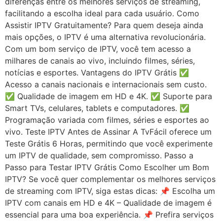
diferenças entre os melhores serviços de streaming,
facilitando a escolha ideal para cada usuário. Como
Assistir IPTV Gratuitamente? Para quem deseja ainda
mais opções, o IPTV é uma alternativa revolucionária.
Com um bom serviço de IPTV, você tem acesso a
milhares de canais ao vivo, incluindo filmes, séries,
notícias e esportes. Vantagens do IPTV Grátis ✅
Acesso a canais nacionais e internacionais sem custo.
✅ Qualidade de imagem em HD e 4K. ✅ Suporte para
Smart TVs, celulares, tablets e computadores. ✅
Programação variada com filmes, séries e esportes ao
vivo. Teste IPTV Antes de Assinar A TvFácil oferece um
Teste Grátis 6 Horas, permitindo que você experimente
um IPTV de qualidade, sem compromisso. Passo a
Passo para Testar IPTV Grátis Como Escolher um Bom
IPTV? Se você quer complementar os melhores serviços
de streaming com IPTV, siga estas dicas: 📌 Escolha um
IPTV com canais em HD e 4K – Qualidade de imagem é
essencial para uma boa experiência. 📌 Prefira serviços