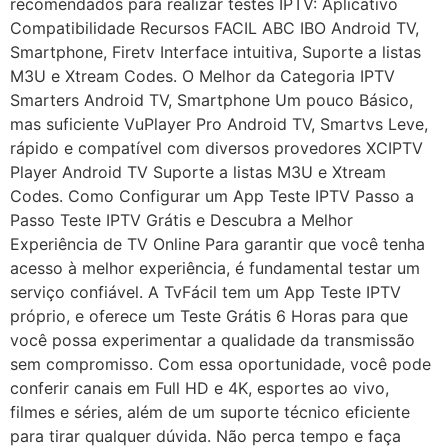
recomendados para realizar testes IPTV: Aplicativo
Compatibilidade Recursos FACIL ABC IBO Android TV,
Smartphone, Firetv Interface intuitiva, Suporte a listas
M3U e Xtream Codes. O Melhor da Categoria IPTV
Smarters Android TV, Smartphone Um pouco Básico,
mas suficiente VuPlayer Pro Android TV, Smartvs Leve,
rápido e compatível com diversos provedores XCIPTV
Player Android TV Suporte a listas M3U e Xtream
Codes. Como Configurar um App Teste IPTV Passo a
Passo Teste IPTV Grátis e Descubra a Melhor
Experiência de TV Online Para garantir que você tenha
acesso à melhor experiência, é fundamental testar um
serviço confiável. A TvFácil tem um App Teste IPTV
próprio, e oferece um Teste Grátis 6 Horas para que
você possa experimentar a qualidade da transmissão
sem compromisso. Com essa oportunidade, você pode
conferir canais em Full HD e 4K, esportes ao vivo,
filmes e séries, além de um suporte técnico eficiente
para tirar qualquer dúvida. Não perca tempo e faça