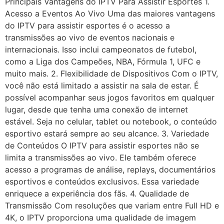
Principais Vantagens do IPTV Para Assistir Esportes 1.
Acesso a Eventos Ao Vivo Uma das maiores vantagens
do IPTV para assistir esportes é o acesso a
transmissões ao vivo de eventos nacionais e
internacionais. Isso inclui campeonatos de futebol,
como a Liga dos Campeões, NBA, Fórmula 1, UFC e
muito mais. 2. Flexibilidade de Dispositivos Com o IPTV,
você não está limitado a assistir na sala de estar. É
possível acompanhar seus jogos favoritos em qualquer
lugar, desde que tenha uma conexão de internet
estável. Seja no celular, tablet ou notebook, o conteúdo
esportivo estará sempre ao seu alcance. 3. Variedade
de Conteúdos O IPTV para assistir esportes não se
limita a transmissões ao vivo. Ele também oferece
acesso a programas de análise, replays, documentários
esportivos e conteúdos exclusivos. Essa variedade
enriquece a experiência dos fãs. 4. Qualidade de
Transmissão Com resoluções que variam entre Full HD e
4K, o IPTV proporciona uma qualidade de imagem