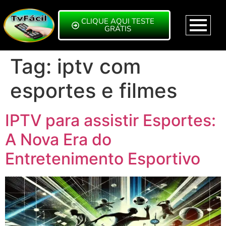
CLIQUE AQUI TESTE
GRÁTIS
Tag:
iptv com
esportes e filmes
IPTV para assistir Esportes:
A Nova Era do
Entretenimento Esportivo