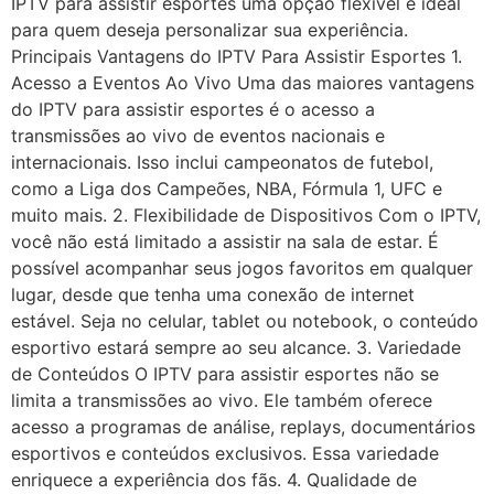
IPTV para assistir esportes uma opção flexível e ideal
para quem deseja personalizar sua experiência.
Principais Vantagens do IPTV Para Assistir Esportes 1.
Acesso a Eventos Ao Vivo Uma das maiores vantagens
do IPTV para assistir esportes é o acesso a
transmissões ao vivo de eventos nacionais e
internacionais. Isso inclui campeonatos de futebol,
como a Liga dos Campeões, NBA, Fórmula 1, UFC e
muito mais. 2. Flexibilidade de Dispositivos Com o IPTV,
você não está limitado a assistir na sala de estar. É
possível acompanhar seus jogos favoritos em qualquer
lugar, desde que tenha uma conexão de internet
estável. Seja no celular, tablet ou notebook, o conteúdo
esportivo estará sempre ao seu alcance. 3. Variedade
de Conteúdos O IPTV para assistir esportes não se
limita a transmissões ao vivo. Ele também oferece
acesso a programas de análise, replays, documentários
esportivos e conteúdos exclusivos. Essa variedade
enriquece a experiência dos fãs. 4. Qualidade de