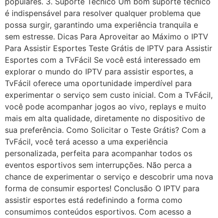
populares. 3. Suporte Técnico Um bom suporte técnico
é indispensável para resolver qualquer problema que
possa surgir, garantindo uma experiência tranquila e
sem estresse. Dicas Para Aproveitar ao Máximo o IPTV
Para Assistir Esportes Teste Grátis de IPTV para Assistir
Esportes com a TvFácil Se você está interessado em
explorar o mundo do IPTV para assistir esportes, a
TvFácil oferece uma oportunidade imperdível para
experimentar o serviço sem custo inicial. Com a TvFácil,
você pode acompanhar jogos ao vivo, replays e muito
mais em alta qualidade, diretamente no dispositivo de
sua preferência. Como Solicitar o Teste Grátis? Com a
TvFácil, você terá acesso a uma experiência
personalizada, perfeita para acompanhar todos os
eventos esportivos sem interrupções. Não perca a
chance de experimentar o serviço e descobrir uma nova
forma de consumir esportes! Conclusão O IPTV para
assistir esportes está redefinindo a forma como
consumimos conteúdos esportivos. Com acesso a