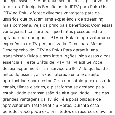
deseja assistir IPTV no Roku sem instalar aplicativos de
terceiros. Principais Benefícios do IPTV para Roku Usar
IPTV no Roku oferece diversas vantagens para os
usuários que buscam uma experiência de streaming
mais completa. Veja os principais benefícios: Com essas
vantagens, fica claro por que tantas pessoas estão
optando por configurar IPTV no Roku e aproveitar uma
experiência de TV personalizada. Dicas para Melhor
Desempenho do IPTV no Roku Para garantir uma
transmissão fluida e sem interrupções, siga essas dicas
essenciais: Teste Grátis de IPTV na TvFácil Se você
deseja experimentar um serviço de IPTV de qualidade
antes de assinar, a TvFácil oferece uma excelente
oportunidade para testar. Com um catálogo extenso de
canais, filmes e séries, a plataforma se destaca pela
estabilidade e transmissão de alta qualidade. Uma das
grandes vantagens da TvFácil é a possibilidade de
aproveitar um Teste Grátis 6 Horas. Durante esse
período, você pode explorar todos os recursos e avaliar