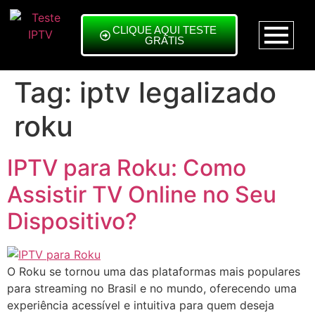
CLIQUE AQUI TESTE
GRÁTIS
Tag:
iptv legalizado
roku
IPTV para Roku: Como
Assistir TV Online no Seu
Dispositivo?
O Roku se tornou uma das plataformas mais populares
para streaming no Brasil e no mundo, oferecendo uma
experiência acessível e intuitiva para quem deseja