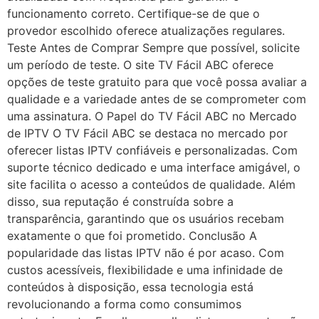
funcionamento correto. Certifique-se de que o
provedor escolhido oferece atualizações regulares.
Teste Antes de Comprar Sempre que possível, solicite
um período de teste. O site TV Fácil ABC oferece
opções de teste gratuito para que você possa avaliar a
qualidade e a variedade antes de se comprometer com
uma assinatura. O Papel do TV Fácil ABC no Mercado
de IPTV O TV Fácil ABC se destaca no mercado por
oferecer listas IPTV confiáveis e personalizadas. Com
suporte técnico dedicado e uma interface amigável, o
site facilita o acesso a conteúdos de qualidade. Além
disso, sua reputação é construída sobre a
transparência, garantindo que os usuários recebam
exatamente o que foi prometido. Conclusão A
popularidade das listas IPTV não é por acaso. Com
custos acessíveis, flexibilidade e uma infinidade de
conteúdos à disposição, essa tecnologia está
revolucionando a forma como consumimos