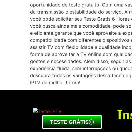
oportunidade de teste gratuito. Com uma vast
da transmissão e estabilidade do serviço. A m
você pode solicitar seu Teste Grátis 6 Horas
você busca ainda mais comodidade, pode soli
e eficiente garante que você aproveite a e
compatibilidade com diferentes dispositivos 
assistir TV com flexibilidade e qualidade i
forma de aproveitar a TV online com qualida
gostos e necessidades. Além disso, seguir as
experiência fluida, sem interrupções ou que
descubra todas as vantagens dessa tecnologi
IPTV da melhor forma!
In
TESTE GRÁTIS