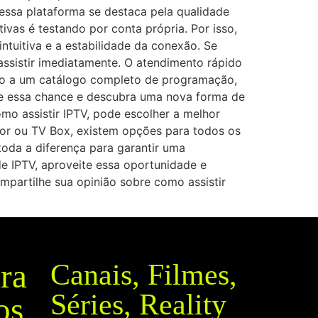
 essa plataforma se destaca pela qualidade
ivas é testando por conta própria. Por isso,
ntuitiva e a estabilidade da conexão. Se
ssistir imediatamente. O atendimento rápido
sso a um catálogo completo de programação,
ite essa chance e descubra uma nova forma de
mo assistir IPTV, pode escolher a melhor
dor ou TV Box, existem opções para todos os
toda a diferença para garantir uma
e IPTV, aproveite essa oportunidade e
mpartilhe sua opinião sobre como assistir
ra
Canais, Filmes,
Séries, Reality
os