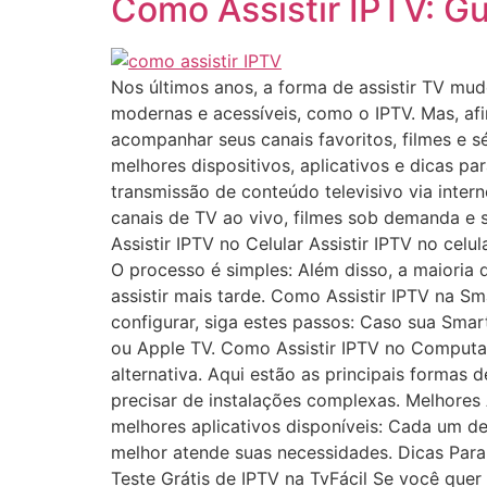
Como Assistir IPTV: G
Nos últimos anos, a forma de assistir TV mud
modernas e acessíveis, como o IPTV. Mas, af
acompanhar seus canais favoritos, filmes e sé
melhores dispositivos, aplicativos e dicas pa
transmissão de conteúdo televisivo via intern
canais de TV ao vivo, filmes sob demanda e
Assistir IPTV no Celular Assistir IPTV no ce
O processo é simples: Além disso, a maioria 
assistir mais tarde. Como Assistir IPTV na S
configurar, siga estes passos: Caso sua Smar
ou Apple TV. Como Assistir IPTV no Computa
alternativa. Aqui estão as principais formas
precisar de instalações complexas. Melhores A
melhores aplicativos disponíveis: Cada um des
melhor atende suas necessidades. Dicas Para 
Teste Grátis de IPTV na TvFácil Se você quer