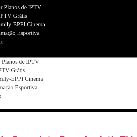
ar Planos de IPTV
IPTV Grátis
mily-EPPI Cinema
amação Esportiva
to
r Planos de IPTV
IPTV Grátis
ily-EPPI Cinema
mação Esportiva
o