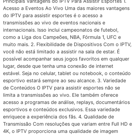
Principais Vantagens do IPTV Para Assistir Esportes 1.
Acesso a Eventos Ao Vivo Uma das maiores vantagens
do IPTV para assistir esportes é o acesso a
transmissões ao vivo de eventos nacionais e
internacionais. Isso inclui campeonatos de futebol,
como a Liga dos Campeões, NBA, Fórmula 1, UFC e
muito mais. 2. Flexibilidade de Dispositivos Com o IPTV,
você não está limitado a assistir na sala de estar. É
possível acompanhar seus jogos favoritos em qualquer
lugar, desde que tenha uma conexão de internet
estável. Seja no celular, tablet ou notebook, o conteúdo
esportivo estará sempre ao seu alcance. 3. Variedade
de Conteúdos O IPTV para assistir esportes não se
limita a transmissões ao vivo. Ele também oferece
acesso a programas de análise, replays, documentários
esportivos e conteúdos exclusivos. Essa variedade
enriquece a experiência dos fãs. 4. Qualidade de
Transmissão Com resoluções que variam entre Full HD e
4K, o IPTV proporciona uma qualidade de imagem