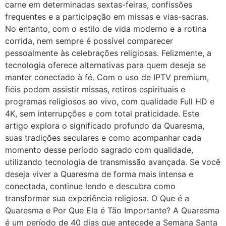
carne em determinadas sextas-feiras, confissões
frequentes e a participação em missas e vias-sacras.
No entanto, com o estilo de vida moderno e a rotina
corrida, nem sempre é possível comparecer
pessoalmente às celebrações religiosas. Felizmente, a
tecnologia oferece alternativas para quem deseja se
manter conectado à fé. Com o uso de IPTV premium,
fiéis podem assistir missas, retiros espirituais e
programas religiosos ao vivo, com qualidade Full HD e
4K, sem interrupções e com total praticidade. Este
artigo explora o significado profundo da Quaresma,
suas tradições seculares e como acompanhar cada
momento desse período sagrado com qualidade,
utilizando tecnologia de transmissão avançada. Se você
deseja viver a Quaresma de forma mais intensa e
conectada, continue lendo e descubra como
transformar sua experiência religiosa. O Que é a
Quaresma e Por Que Ela é Tão Importante? A Quaresma
é um período de 40 dias que antecede a Semana Santa