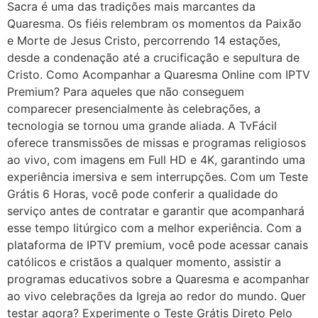
Sacra é uma das tradições mais marcantes da
Quaresma. Os fiéis relembram os momentos da Paixão
e Morte de Jesus Cristo, percorrendo 14 estações,
desde a condenação até a crucificação e sepultura de
Cristo. Como Acompanhar a Quaresma Online com IPTV
Premium? Para aqueles que não conseguem
comparecer presencialmente às celebrações, a
tecnologia se tornou uma grande aliada. A TvFácil
oferece transmissões de missas e programas religiosos
ao vivo, com imagens em Full HD e 4K, garantindo uma
experiência imersiva e sem interrupções. Com um Teste
Grátis 6 Horas, você pode conferir a qualidade do
serviço antes de contratar e garantir que acompanhará
esse tempo litúrgico com a melhor experiência. Com a
plataforma de IPTV premium, você pode acessar canais
católicos e cristãos a qualquer momento, assistir a
programas educativos sobre a Quaresma e acompanhar
ao vivo celebrações da Igreja ao redor do mundo. Quer
testar agora? Experimente o Teste Grátis Direto Pelo