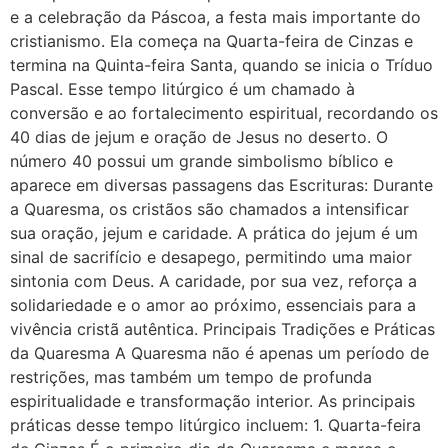
e a celebração da Páscoa, a festa mais importante do
cristianismo. Ela começa na Quarta-feira de Cinzas e
termina na Quinta-feira Santa, quando se inicia o Tríduo
Pascal. Esse tempo litúrgico é um chamado à
conversão e ao fortalecimento espiritual, recordando os
40 dias de jejum e oração de Jesus no deserto. O
número 40 possui um grande simbolismo bíblico e
aparece em diversas passagens das Escrituras: Durante
a Quaresma, os cristãos são chamados a intensificar
sua oração, jejum e caridade. A prática do jejum é um
sinal de sacrifício e desapego, permitindo uma maior
sintonia com Deus. A caridade, por sua vez, reforça a
solidariedade e o amor ao próximo, essenciais para a
vivência cristã autêntica. Principais Tradições e Práticas
da Quaresma A Quaresma não é apenas um período de
restrições, mas também um tempo de profunda
espiritualidade e transformação interior. As principais
práticas desse tempo litúrgico incluem: 1. Quarta-feira