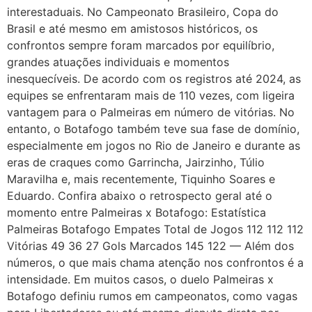
interestaduais. No Campeonato Brasileiro, Copa do
Brasil e até mesmo em amistosos históricos, os
confrontos sempre foram marcados por equilíbrio,
grandes atuações individuais e momentos
inesquecíveis. De acordo com os registros até 2024, as
equipes se enfrentaram mais de 110 vezes, com ligeira
vantagem para o Palmeiras em número de vitórias. No
entanto, o Botafogo também teve sua fase de domínio,
especialmente em jogos no Rio de Janeiro e durante as
eras de craques como Garrincha, Jairzinho, Túlio
Maravilha e, mais recentemente, Tiquinho Soares e
Eduardo. Confira abaixo o retrospecto geral até o
momento entre Palmeiras x Botafogo: Estatística
Palmeiras Botafogo Empates Total de Jogos 112 112 112
Vitórias 49 36 27 Gols Marcados 145 122 — Além dos
números, o que mais chama atenção nos confrontos é a
intensidade. Em muitos casos, o duelo Palmeiras x
Botafogo definiu rumos em campeonatos, como vagas