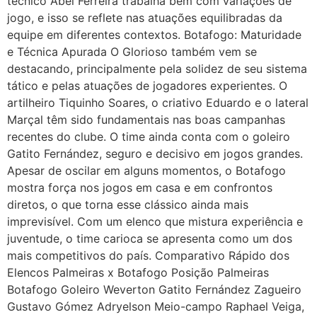
técnico Abel Ferreira trabalha bem com variações de
jogo, e isso se reflete nas atuações equilibradas da
equipe em diferentes contextos. Botafogo: Maturidade
e Técnica Apurada O Glorioso também vem se
destacando, principalmente pela solidez de seu sistema
tático e pelas atuações de jogadores experientes. O
artilheiro Tiquinho Soares, o criativo Eduardo e o lateral
Marçal têm sido fundamentais nas boas campanhas
recentes do clube. O time ainda conta com o goleiro
Gatito Fernández, seguro e decisivo em jogos grandes.
Apesar de oscilar em alguns momentos, o Botafogo
mostra força nos jogos em casa e em confrontos
diretos, o que torna esse clássico ainda mais
imprevisível. Com um elenco que mistura experiência e
juventude, o time carioca se apresenta como um dos
mais competitivos do país. Comparativo Rápido dos
Elencos Palmeiras x Botafogo Posição Palmeiras
Botafogo Goleiro Weverton Gatito Fernández Zagueiro
Gustavo Gómez Adryelson Meio-campo Raphael Veiga,