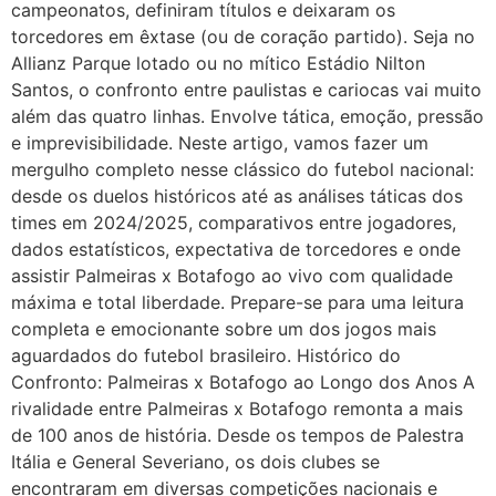
campeonatos, definiram títulos e deixaram os
torcedores em êxtase (ou de coração partido). Seja no
Allianz Parque lotado ou no mítico Estádio Nilton
Santos, o confronto entre paulistas e cariocas vai muito
além das quatro linhas. Envolve tática, emoção, pressão
e imprevisibilidade. Neste artigo, vamos fazer um
mergulho completo nesse clássico do futebol nacional:
desde os duelos históricos até as análises táticas dos
times em 2024/2025, comparativos entre jogadores,
dados estatísticos, expectativa de torcedores e onde
assistir Palmeiras x Botafogo ao vivo com qualidade
máxima e total liberdade. Prepare-se para uma leitura
completa e emocionante sobre um dos jogos mais
aguardados do futebol brasileiro. Histórico do
Confronto: Palmeiras x Botafogo ao Longo dos Anos A
rivalidade entre Palmeiras x Botafogo remonta a mais
de 100 anos de história. Desde os tempos de Palestra
Itália e General Severiano, os dois clubes se
encontraram em diversas competições nacionais e