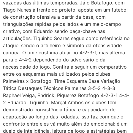
vazadas das últimas temporadas. Já o Botafogo, com
Tiago Nunes à frente do projeto, aposta em um futebol
de construção ofensiva a partir da base, com
triangulações rápidas pelos lados e um meio-campo
criativo, com Eduardo sendo peça-chave nas
articulações. Tiquinho Soares segue como referência no
ataque, sendo o artilheiro e símbolo da ofensividade
carioca. O time costuma atuar no 4-2-3-1, mas alterna
para o 4-4-2 dependendo do adversário e da
necessidade do jogo. Confira a seguir um comparativo
entre os esquemas mais utilizados pelos clubes
Palmeiras x Botafogo: Time Esquema Base Variação
Tática Destaques Técnicos Palmeiras 3-5-2 4-3-3
Raphael Veiga, Endrick, Piquerez Botafogo 4-2-3-1 4-4-
2 Eduardo, Tiquinho, Marçal Ambos os clubes têm
demonstrado consistência tática e capacidade de
adaptação ao longo das rodadas. Isso faz com que o
confronto entre eles vá muito além do emocional: é um
duelo de inteligência, leitura de jogo e estratégias bem