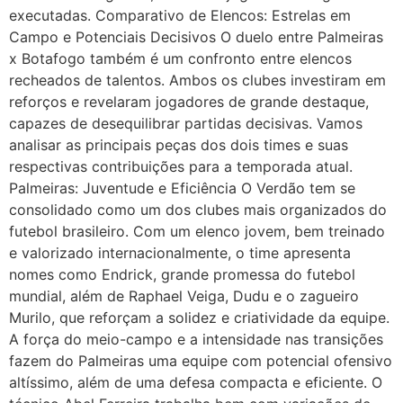
executadas. Comparativo de Elencos: Estrelas em
Campo e Potenciais Decisivos O duelo entre Palmeiras
x Botafogo também é um confronto entre elencos
recheados de talentos. Ambos os clubes investiram em
reforços e revelaram jogadores de grande destaque,
capazes de desequilibrar partidas decisivas. Vamos
analisar as principais peças dos dois times e suas
respectivas contribuições para a temporada atual.
Palmeiras: Juventude e Eficiência O Verdão tem se
consolidado como um dos clubes mais organizados do
futebol brasileiro. Com um elenco jovem, bem treinado
e valorizado internacionalmente, o time apresenta
nomes como Endrick, grande promessa do futebol
mundial, além de Raphael Veiga, Dudu e o zagueiro
Murilo, que reforçam a solidez e criatividade da equipe.
A força do meio-campo e a intensidade nas transições
fazem do Palmeiras uma equipe com potencial ofensivo
altíssimo, além de uma defesa compacta e eficiente. O