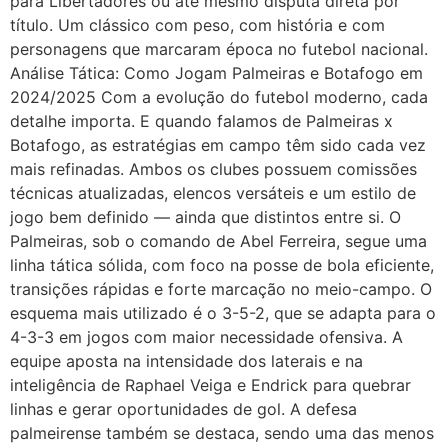
para Libertadores ou até mesmo disputa direta por
título. Um clássico com peso, com história e com
personagens que marcaram época no futebol nacional.
Análise Tática: Como Jogam Palmeiras e Botafogo em
2024/2025 Com a evolução do futebol moderno, cada
detalhe importa. E quando falamos de Palmeiras x
Botafogo, as estratégias em campo têm sido cada vez
mais refinadas. Ambos os clubes possuem comissões
técnicas atualizadas, elencos versáteis e um estilo de
jogo bem definido — ainda que distintos entre si. O
Palmeiras, sob o comando de Abel Ferreira, segue uma
linha tática sólida, com foco na posse de bola eficiente,
transições rápidas e forte marcação no meio-campo. O
esquema mais utilizado é o 3-5-2, que se adapta para o
4-3-3 em jogos com maior necessidade ofensiva. A
equipe aposta na intensidade dos laterais e na
inteligência de Raphael Veiga e Endrick para quebrar
linhas e gerar oportunidades de gol. A defesa
palmeirense também se destaca, sendo uma das menos