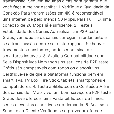
transmissão. Seguem algumas dicas para garantir que
você faça a melhor escolha: 1. Verifique a Qualidade da
Conexão Para transmissões em 4K, é recomendável
uma internet de pelo menos 50 Mbps. Para Full HD, uma
conexão de 20 Mbps já é suficiente. 2. Teste a
Estabilidade dos Canais Ao realizar um P2P teste
Grátis, verifique se os canais carregam rapidamente e
se a transmissão ocorre sem interrupções. Se houver
travamentos constantes, pode ser um sinal de
servidores instáveis. 3. Avalie a Compatibilidade com
Seus Dispositivos Nem todos os serviços de P2P teste
Grátis são compatíveis com todos os dispositivos.
Certifique-se de que a plataforma funciona bem em
smart TVs, TV Box, Fire Stick, tablets, smartphones e
computadores. 4. Teste a Biblioteca de Conteúdo Além
dos canais de TV ao vivo, um bom serviço de P2P teste
Grátis deve oferecer uma vasta biblioteca de filmes,
séries e eventos esportivos sob demanda. 5. Analise o
Suporte ao Cliente Verifique se o provedor oferece