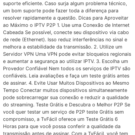
suporte eficiente. Caso surja algum problema técnico,
um bom suporte pode fazer toda a diferença para
resolver rapidamente a questão. Dicas para Aproveitar
ao Máximo o IPTV P2P 1. Use uma Conexão de Internet
Cabeada Se possível, conecte seu dispositivo via cabo
de rede (Ethernet). Isso reduz interferências no sinal e
melhora a estabilidade da transmissão. 2. Utilize um
Servidor VPN Uma VPN pode evitar bloqueios regionais
e aumentar a segurança ao utilizar IPTV. 3. Escolha um
Provedor Confiável Nem todos os serviços de IPTV são
confiáveis. Leia avaliações e faça um teste grátis antes
de assinar. 4. Evite Usar Muitos Dispositivos ao Mesmo
Tempo Conectar muitos dispositivos simultaneamente
pode sobrecarregar sua conexão e reduzir a qualidade
do streaming. Teste Grátis e Descubra o Melhor P2P Se
você quer testar um serviço de P2P teste Grátis sem
compromisso, a TvFácil oferece um Teste Grátis 6
Horas para que você possa conferir a qualidade da
transmissão antes de assinar. Com a TvFácil, você tem