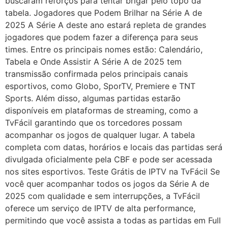
buscaram reforços para tentar brigar pelo topo da
tabela. Jogadores que Podem Brilhar na Série A de
2025 A Série A deste ano estará repleta de grandes
jogadores que podem fazer a diferença para seus
times. Entre os principais nomes estão: Calendário,
Tabela e Onde Assistir A Série A de 2025 tem
transmissão confirmada pelos principais canais
esportivos, como Globo, SporTV, Premiere e TNT
Sports. Além disso, algumas partidas estarão
disponíveis em plataformas de streaming, como a
TvFácil garantindo que os torcedores possam
acompanhar os jogos de qualquer lugar. A tabela
completa com datas, horários e locais das partidas será
divulgada oficialmente pela CBF e pode ser acessada
nos sites esportivos. Teste Grátis de IPTV na TvFácil Se
você quer acompanhar todos os jogos da Série A de
2025 com qualidade e sem interrupções, a TvFácil
oferece um serviço de IPTV de alta performance,
permitindo que você assista a todas as partidas em Full