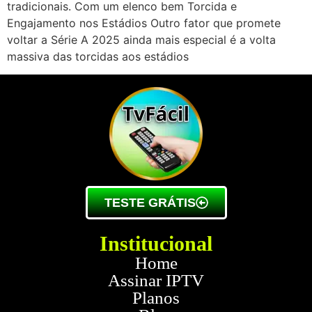
tradicionais. Com um elenco bem Torcida e
Engajamento nos Estádios Outro fator que promete
voltar a Série A 2025 ainda mais especial é a volta
massiva das torcidas aos estádios
TESTE GRÁTIS
Institucional
Home
Assinar IPTV
Planos