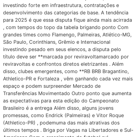
investindo forte em infraestrutura, contratações e
desenvolvimento das categorias de base. A tendência
para 2025 é que essa disputa fique ainda mais acirrada
, com tempos do topo da tabela brigando ponto Com
grandes times como Flamengo, Palmeiras, Atlético-MG,
São Paulo, Corinthians, Grêmio e Internacional
investindo pesado em seus elencos, a disputa pelo
título deve ser **marcada por reviravoltamarcado por
reviravoltas e confrontos diretos eletrizantes . Além
disso, clubes emergentes, como **RB BRB Bragantino,
Athletico-PR e Fortaleza , vêm ganhando cada vez mais
espaço e podem surpreender Mercado de
Transferências Movimentado Outro ponto que aumenta
as expectativas para esta edição do Campeonato
Brasileiro é a entrega Além disso, alguns jovens
promessas, como Endrick (Palmeiras) e Vitor Roque
(Athletico-PR) , podemuma das mais atrativas dos
últimos tempos . Briga por Vagas na Libertadores e Sul-