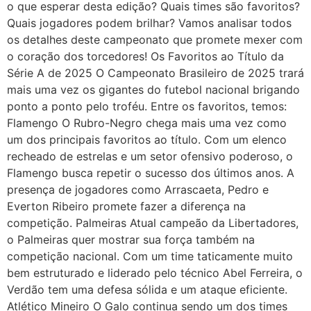
o que esperar desta edição? Quais times são favoritos?
Quais jogadores podem brilhar? Vamos analisar todos
os detalhes deste campeonato que promete mexer com
o coração dos torcedores! Os Favoritos ao Título da
Série A de 2025 O Campeonato Brasileiro de 2025 trará
mais uma vez os gigantes do futebol nacional brigando
ponto a ponto pelo troféu. Entre os favoritos, temos:
Flamengo O Rubro-Negro chega mais uma vez como
um dos principais favoritos ao título. Com um elenco
recheado de estrelas e um setor ofensivo poderoso, o
Flamengo busca repetir o sucesso dos últimos anos. A
presença de jogadores como Arrascaeta, Pedro e
Everton Ribeiro promete fazer a diferença na
competição. Palmeiras Atual campeão da Libertadores,
o Palmeiras quer mostrar sua força também na
competição nacional. Com um time taticamente muito
bem estruturado e liderado pelo técnico Abel Ferreira, o
Verdão tem uma defesa sólida e um ataque eficiente.
Atlético Mineiro O Galo continua sendo um dos times