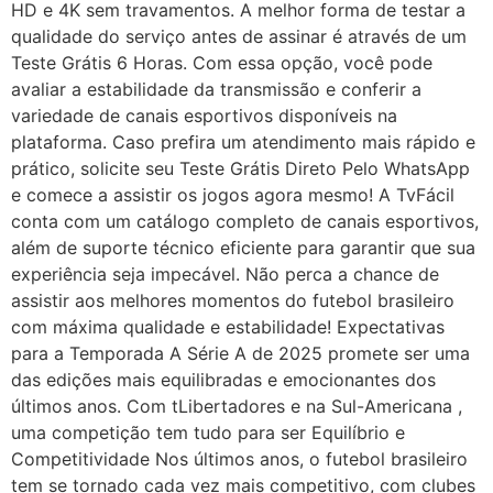
HD e 4K sem travamentos. A melhor forma de testar a
qualidade do serviço antes de assinar é através de um
Teste Grátis 6 Horas. Com essa opção, você pode
avaliar a estabilidade da transmissão e conferir a
variedade de canais esportivos disponíveis na
plataforma. Caso prefira um atendimento mais rápido e
prático, solicite seu Teste Grátis Direto Pelo WhatsApp
e comece a assistir os jogos agora mesmo! A TvFácil
conta com um catálogo completo de canais esportivos,
além de suporte técnico eficiente para garantir que sua
experiência seja impecável. Não perca a chance de
assistir aos melhores momentos do futebol brasileiro
com máxima qualidade e estabilidade! Expectativas
para a Temporada A Série A de 2025 promete ser uma
das edições mais equilibradas e emocionantes dos
últimos anos. Com tLibertadores e na Sul-Americana ,
uma competição tem tudo para ser Equilíbrio e
Competitividade Nos últimos anos, o futebol brasileiro
tem se tornado cada vez mais competitivo, com clubes