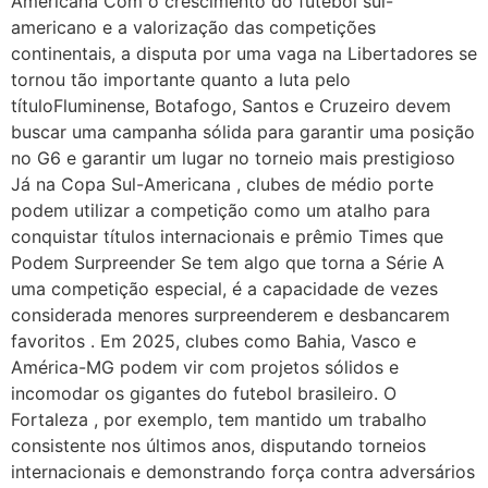
Americana Com o crescimento do futebol sul-
americano e a valorização das competições
continentais, a disputa por uma vaga na Libertadores se
tornou tão importante quanto a luta pelo
títuloFluminense, Botafogo, Santos e Cruzeiro devem
buscar uma campanha sólida para garantir uma posição
no G6 e garantir um lugar no torneio mais prestigioso
Já na Copa Sul-Americana , clubes de médio porte
podem utilizar a competição como um atalho para
conquistar títulos internacionais e prêmio Times que
Podem Surpreender Se tem algo que torna a Série A
uma competição especial, é a capacidade de vezes
considerada menores surpreenderem e desbancarem
favoritos . Em 2025, clubes como Bahia, Vasco e
América-MG podem vir com projetos sólidos e
incomodar os gigantes do futebol brasileiro. O
Fortaleza , por exemplo, tem mantido um trabalho
consistente nos últimos anos, disputando torneios
internacionais e demonstrando força contra adversários