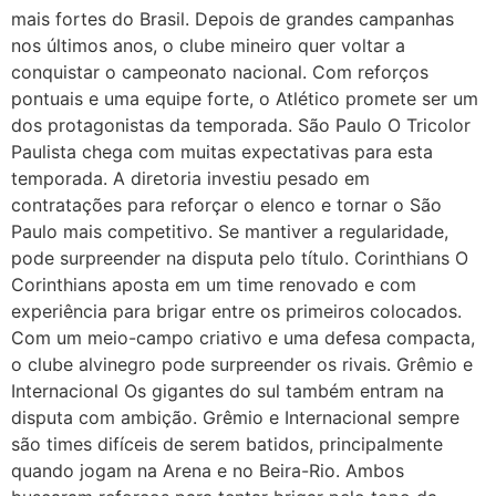
mais fortes do Brasil. Depois de grandes campanhas
nos últimos anos, o clube mineiro quer voltar a
conquistar o campeonato nacional. Com reforços
pontuais e uma equipe forte, o Atlético promete ser um
dos protagonistas da temporada. São Paulo O Tricolor
Paulista chega com muitas expectativas para esta
temporada. A diretoria investiu pesado em
contratações para reforçar o elenco e tornar o São
Paulo mais competitivo. Se mantiver a regularidade,
pode surpreender na disputa pelo título. Corinthians O
Corinthians aposta em um time renovado e com
experiência para brigar entre os primeiros colocados.
Com um meio-campo criativo e uma defesa compacta,
o clube alvinegro pode surpreender os rivais. Grêmio e
Internacional Os gigantes do sul também entram na
disputa com ambição. Grêmio e Internacional sempre
são times difíceis de serem batidos, principalmente
quando jogam na Arena e no Beira-Rio. Ambos