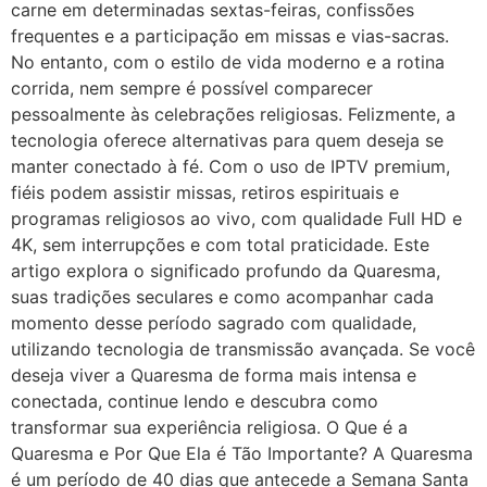
carne em determinadas sextas-feiras, confissões
frequentes e a participação em missas e vias-sacras.
No entanto, com o estilo de vida moderno e a rotina
corrida, nem sempre é possível comparecer
pessoalmente às celebrações religiosas. Felizmente, a
tecnologia oferece alternativas para quem deseja se
manter conectado à fé. Com o uso de IPTV premium,
fiéis podem assistir missas, retiros espirituais e
programas religiosos ao vivo, com qualidade Full HD e
4K, sem interrupções e com total praticidade. Este
artigo explora o significado profundo da Quaresma,
suas tradições seculares e como acompanhar cada
momento desse período sagrado com qualidade,
utilizando tecnologia de transmissão avançada. Se você
deseja viver a Quaresma de forma mais intensa e
conectada, continue lendo e descubra como
transformar sua experiência religiosa. O Que é a
Quaresma e Por Que Ela é Tão Importante? A Quaresma
é um período de 40 dias que antecede a Semana Santa