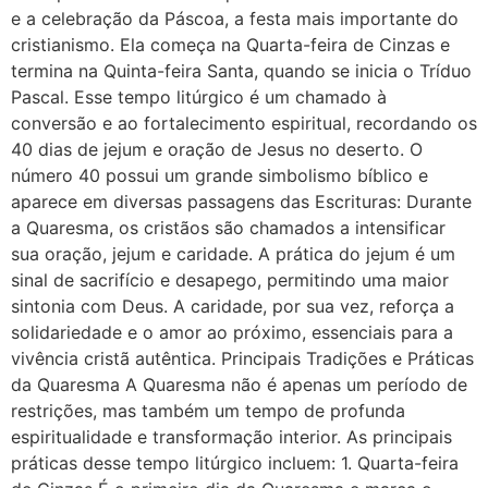
e a celebração da Páscoa, a festa mais importante do
cristianismo. Ela começa na Quarta-feira de Cinzas e
termina na Quinta-feira Santa, quando se inicia o Tríduo
Pascal. Esse tempo litúrgico é um chamado à
conversão e ao fortalecimento espiritual, recordando os
40 dias de jejum e oração de Jesus no deserto. O
número 40 possui um grande simbolismo bíblico e
aparece em diversas passagens das Escrituras: Durante
a Quaresma, os cristãos são chamados a intensificar
sua oração, jejum e caridade. A prática do jejum é um
sinal de sacrifício e desapego, permitindo uma maior
sintonia com Deus. A caridade, por sua vez, reforça a
solidariedade e o amor ao próximo, essenciais para a
vivência cristã autêntica. Principais Tradições e Práticas
da Quaresma A Quaresma não é apenas um período de
restrições, mas também um tempo de profunda
espiritualidade e transformação interior. As principais
práticas desse tempo litúrgico incluem: 1. Quarta-feira