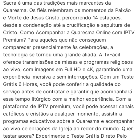
Sacra é uma das tradições mais marcantes da
Quaresma. Os fiéis relembram os momentos da Paixão
e Morte de Jesus Cristo, percorrendo 14 estações,
desde a condenação até a crucificação e sepultura de
Cristo. Como Acompanhar a Quaresma Online com IPTV
Premium? Para aqueles que não conseguem
comparecer presencialmente às celebrações, a
tecnologia se tornou uma grande aliada. A TvFácil
oferece transmissões de missas e programas religiosos
ao vivo, com imagens em Full HD e 4K, garantindo uma
experiência imersiva e sem interrupções. Com um Teste
Grátis 6 Horas, você pode conferir a qualidade do
serviço antes de contratar e garantir que acompanhará
esse tempo litúrgico com a melhor experiência. Com a
plataforma de IPTV premium, você pode acessar canais
católicos e cristãos a qualquer momento, assistir a
programas educativos sobre a Quaresma e acompanhar
ao vivo celebrações da Igreja ao redor do mundo. Quer
testar agora? Experimente o Teste Grátis Direto Pelo