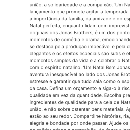
união, a solidariedade e a compaixão. ‘Um N
lançamento que promete agitar a temporada na
a importância da família, da amizade e do esp
Natal perfeita, enquanto lidam com imprevist
originais dos Jonas Brothers, é um dos pontos
momentos de comédia e drama, emocionando e 
se destaca pela produção impecável e pela di
elegantes e os efeitos especiais são sutis e 
momentos simples da vida e a celebrar o Nata
com o espírito natalino, ‘Um Natal Bem Jonas
aventura inesquecível ao lado dos Jonas Brot
estresse e garantir que tudo saia como o e
da casa. Defina um orçamento e siga-o à risc
qualidade em vez da quantidade. Escolha pre
ingredientes de qualidade para a ceia de Nat
união, e não sobre ostentar bens materiais.
estão ao seu redor. Compartilhe histórias, 
alegria e bondade por onde passar. Ajude os 