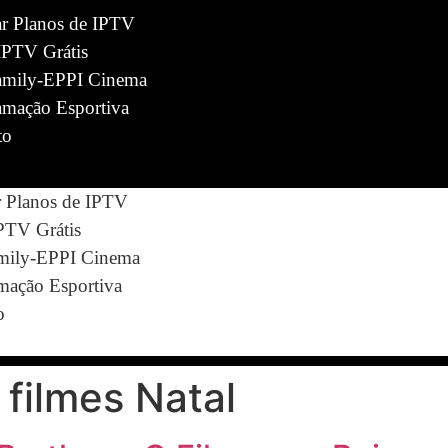
ar Planos de IPTV
IPTV Grátis
mily-EPPI Cinema
amação Esportiva
to
r Planos de IPTV
IPTV Grátis
ily-EPPI Cinema
mação Esportiva
o
 filmes Natal