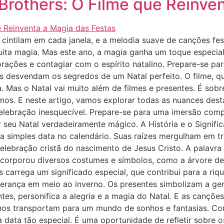
rothers: O Filme que Reinven
 cintilam em cada janela, e a melodia suave de canções fes
muita magia. Mas este ano, a magia ganha um toque especi
rações e contagiar com o espírito natalino. Prepare-se 
s desvendam os segredos de um Natal perfeito. O filme, que
. Mas o Natal vai muito além de filmes e presentes. É sobr
rmos. E neste artigo, vamos explorar todas as nuances dest
elebração inesquecível. Prepare-se para uma imersão comp
r seu Natal verdadeiramente mágico. A História e o Signifi
simples data no calendário. Suas raízes mergulham em tra
lebração cristã do nascimento de Jesus Cristo. A palavra ‘Na
incorporou diversos costumes e símbolos, como a árvore de 
carrega um significado especial, que contribui para a riq
perança em meio ao inverno. Os presentes simbolizam a gen
es, personifica a alegria e a magia do Natal. E as canções
 nos transportam para um mundo de sonhos e fantasias. Com
a data tão especial. É uma oportunidade de refletir sobre