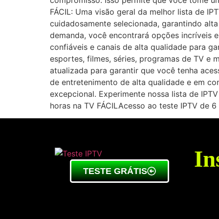
compromisso. Isso permite que você tome um
FÁCIL: Uma visão geral da melhor lista de IP
cuidadosamente selecionada, garantindo alta
demanda, você encontrará opções incríveis e
confiáveis e canais de alta qualidade para ga
esportes, filmes, séries, programas de TV e 
atualizada para garantir que você tenha ac
de entretenimento de alta qualidade e em co
excepcional. Experimente nossa lista de IP
horas na TV FÁCILAcesso ao teste IPTV de 6 
In
TESTE GRÁTIS