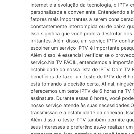
internet e a evolução da tecnologia, o IPTV
personalizada e conveniente. Entendendo a i
fatores mais importantes a serem considerad
constantemente interrompida ou de baixa qua
Isso significa que você poderá desfrutar dos 
irritantes. Além disso, um serviço IPTV conf
escolher um serviço IPTV, é importante pesqui
Além disso, é essencial verificar se o prove
serviço.Na TV FÁCIL, entendemos a importânc
estabilidade da nossa lista de IPTV. Com TV 
benefícios de fazer um teste de IPTV de 6 ho
está tomando a decisão certa. Afinal, ningu
oferecemos um teste IPTV de 6 horas na TV F
assinatura. Durante essas 6 horas, você poder
nosso serviço atende às suas necessidades.O 
transmissão e a estabilidade da conexão. Iss
Além disso, o teste IPTV também permite que
seus interesses e preferências.Ao realizar u