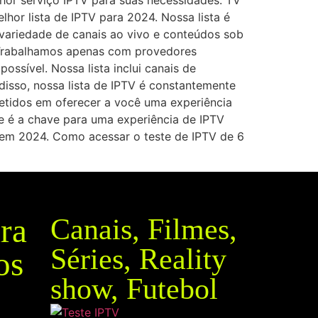
or serviço IPTV para suas necessidades. TV
hor lista de IPTV para 2024. Nossa lista é
variedade de canais ao vivo e conteúdos sob
. Trabalhamos apenas com provedores
ossível. Nossa lista inclui canais de
disso, nossa lista de IPTV é constantemente
etidos em oferecer a você uma experiência
e é a chave para uma experiência de IPTV
 em 2024. Como acessar o teste de IPTV de 6
ra
Canais, Filmes,
Séries, Reality
os
show, Futebol