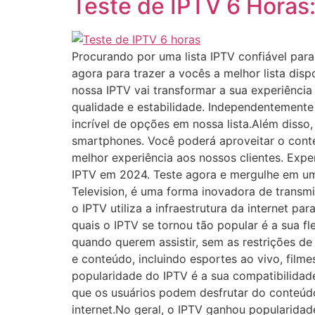
Teste de IPTV 6 Horas:
Procurando por uma lista IPTV confiável par
agora para trazer a vocês a melhor lista di
nossa IPTV vai transformar a sua experiência
qualidade e estabilidade. Independentemente
incrível de opções em nossa lista.Além disso
smartphones. Você poderá aproveitar o con
melhor experiência aos nossos clientes. Exp
IPTV em 2024. Teste agora e mergulhe em um 
Television, é uma forma inovadora de transmit
o IPTV utiliza a infraestrutura da internet p
quais o IPTV se tornou tão popular é a sua fl
quando querem assistir, sem as restrições de
e conteúdo, incluindo esportes ao vivo, filme
popularidade do IPTV é a sua compatibilidad
que os usuários podem desfrutar do conteú
internet.No geral, o IPTV ganhou popularidad