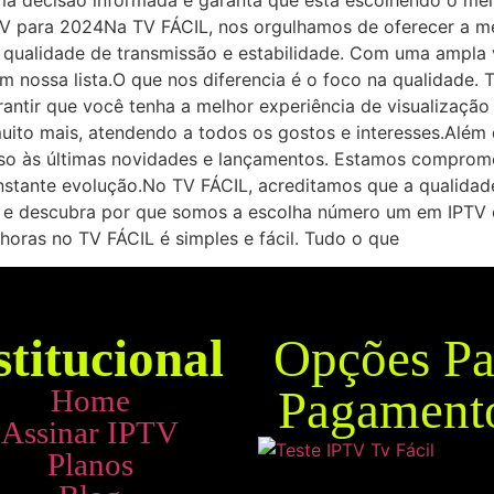
a decisão informada e garanta que está escolhendo o melh
TV para 2024Na TV FÁCIL, nos orgulhamos de oferecer a mel
 qualidade de transmissão e estabilidade. Com uma ampla 
m nossa lista.O que nos diferencia é o foco na qualidade
rantir que você tenha a melhor experiência de visualização p
muito mais, atendendo a todos os gostos e interesses.Além 
esso às últimas novidades e lançamentos. Estamos comprom
nstante evolução.No TV FÁCIL, acreditamos que a qualidad
TV e descubra por que somos a escolha número um em IPTV
horas no TV FÁCIL é simples e fácil. Tudo o que
stitucional
Opções Pa
Pagament
Home
Assinar IPTV
Planos