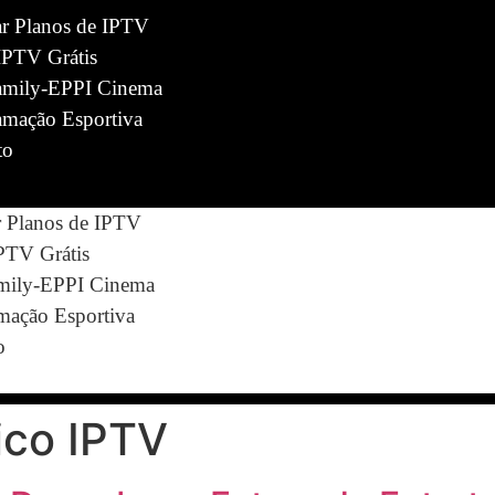
ar Planos de IPTV
IPTV Grátis
mily-EPPI Cinema
amação Esportiva
to
r Planos de IPTV
IPTV Grátis
ily-EPPI Cinema
mação Esportiva
o
ico IPTV