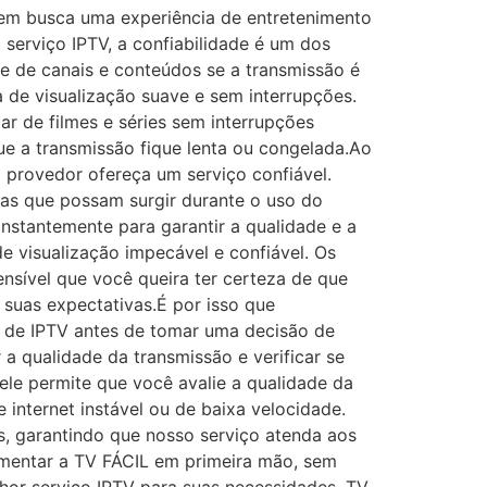
quem busca uma experiência de entretenimento
serviço IPTV, a confiabilidade é um dos
de de canais e conteúdos se a transmissão é
 de visualização suave e sem interrupções.
tar de filmes e séries sem interrupções
ue a transmissão fique lenta ou congelada.Ao
o provedor ofereça um serviço confiável.
emas que possam surgir durante o uso do
nstantemente para garantir a qualidade e a
e visualização impecável e confiável. Os
nsível que você queira ter certeza de que
suas expectativas.É por isso que
a de IPTV antes de tomar uma decisão de
 a qualidade da transmissão e verificar se
 ele permite que você avalie a qualidade da
internet instável ou de baixa velocidade.
s, garantindo que nosso serviço atenda aos
rimentar a TV FÁCIL em primeira mão, sem