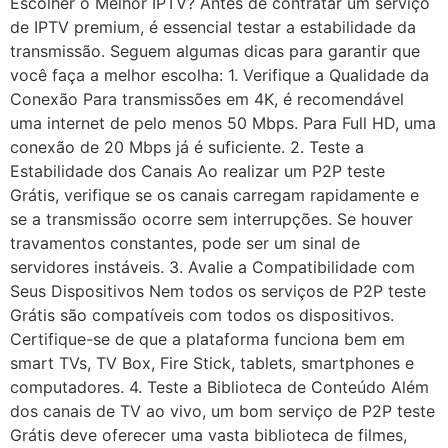
Escolher o Melhor IPTV? Antes de contratar um serviço
de IPTV premium, é essencial testar a estabilidade da
transmissão. Seguem algumas dicas para garantir que
você faça a melhor escolha: 1. Verifique a Qualidade da
Conexão Para transmissões em 4K, é recomendável
uma internet de pelo menos 50 Mbps. Para Full HD, uma
conexão de 20 Mbps já é suficiente. 2. Teste a
Estabilidade dos Canais Ao realizar um P2P teste
Grátis, verifique se os canais carregam rapidamente e
se a transmissão ocorre sem interrupções. Se houver
travamentos constantes, pode ser um sinal de
servidores instáveis. 3. Avalie a Compatibilidade com
Seus Dispositivos Nem todos os serviços de P2P teste
Grátis são compatíveis com todos os dispositivos.
Certifique-se de que a plataforma funciona bem em
smart TVs, TV Box, Fire Stick, tablets, smartphones e
computadores. 4. Teste a Biblioteca de Conteúdo Além
dos canais de TV ao vivo, um bom serviço de P2P teste
Grátis deve oferecer uma vasta biblioteca de filmes,