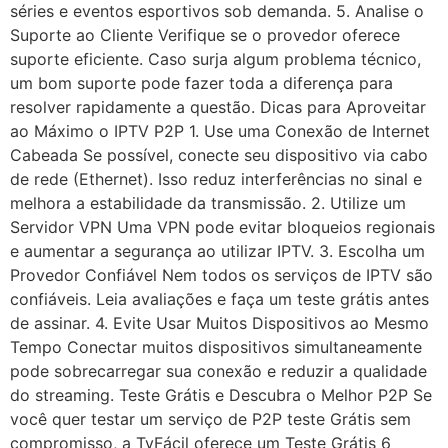
séries e eventos esportivos sob demanda. 5. Analise o
Suporte ao Cliente Verifique se o provedor oferece
suporte eficiente. Caso surja algum problema técnico,
um bom suporte pode fazer toda a diferença para
resolver rapidamente a questão. Dicas para Aproveitar
ao Máximo o IPTV P2P 1. Use uma Conexão de Internet
Cabeada Se possível, conecte seu dispositivo via cabo
de rede (Ethernet). Isso reduz interferências no sinal e
melhora a estabilidade da transmissão. 2. Utilize um
Servidor VPN Uma VPN pode evitar bloqueios regionais
e aumentar a segurança ao utilizar IPTV. 3. Escolha um
Provedor Confiável Nem todos os serviços de IPTV são
confiáveis. Leia avaliações e faça um teste grátis antes
de assinar. 4. Evite Usar Muitos Dispositivos ao Mesmo
Tempo Conectar muitos dispositivos simultaneamente
pode sobrecarregar sua conexão e reduzir a qualidade
do streaming. Teste Grátis e Descubra o Melhor P2P Se
você quer testar um serviço de P2P teste Grátis sem
compromisso, a TvFácil oferece um Teste Grátis 6