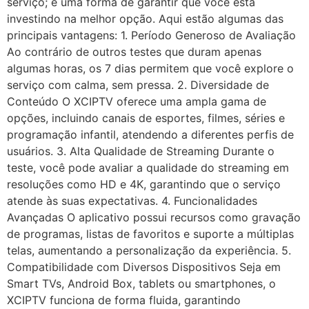
serviço; é uma forma de garantir que você está
investindo na melhor opção. Aqui estão algumas das
principais vantagens: 1. Período Generoso de Avaliação
Ao contrário de outros testes que duram apenas
algumas horas, os 7 dias permitem que você explore o
serviço com calma, sem pressa. 2. Diversidade de
Conteúdo O XCIPTV oferece uma ampla gama de
opções, incluindo canais de esportes, filmes, séries e
programação infantil, atendendo a diferentes perfis de
usuários. 3. Alta Qualidade de Streaming Durante o
teste, você pode avaliar a qualidade do streaming em
resoluções como HD e 4K, garantindo que o serviço
atende às suas expectativas. 4. Funcionalidades
Avançadas O aplicativo possui recursos como gravação
de programas, listas de favoritos e suporte a múltiplas
telas, aumentando a personalização da experiência. 5.
Compatibilidade com Diversos Dispositivos Seja em
Smart TVs, Android Box, tablets ou smartphones, o
XCIPTV funciona de forma fluida, garantindo