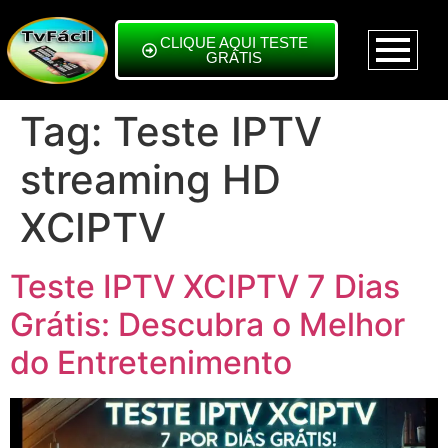
CLIQUE AQUI TESTE
GRÁTIS
Tag:
Teste IPTV
streaming HD
XCIPTV
Teste IPTV XCIPTV 7 Dias
Grátis: Descubra o Melhor
do Entretenimento