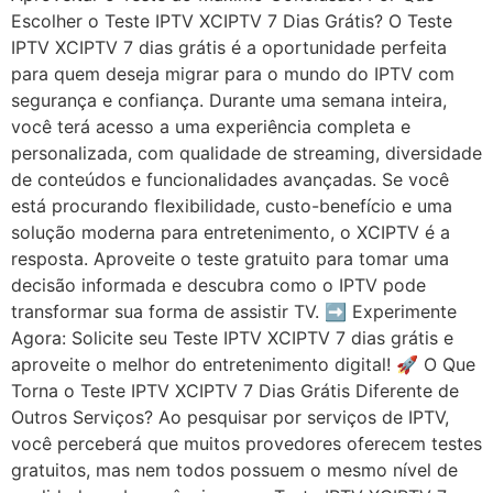
Escolher o Teste IPTV XCIPTV 7 Dias Grátis? O Teste
IPTV XCIPTV 7 dias grátis é a oportunidade perfeita
para quem deseja migrar para o mundo do IPTV com
segurança e confiança. Durante uma semana inteira,
você terá acesso a uma experiência completa e
personalizada, com qualidade de streaming, diversidade
de conteúdos e funcionalidades avançadas. Se você
está procurando flexibilidade, custo-benefício e uma
solução moderna para entretenimento, o XCIPTV é a
resposta. Aproveite o teste gratuito para tomar uma
decisão informada e descubra como o IPTV pode
transformar sua forma de assistir TV. ➡️ Experimente
Agora: Solicite seu Teste IPTV XCIPTV 7 dias grátis e
aproveite o melhor do entretenimento digital! 🚀 O Que
Torna o Teste IPTV XCIPTV 7 Dias Grátis Diferente de
Outros Serviços? Ao pesquisar por serviços de IPTV,
você perceberá que muitos provedores oferecem testes
gratuitos, mas nem todos possuem o mesmo nível de