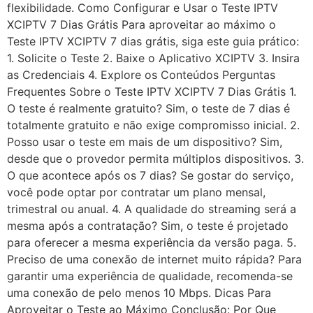
flexibilidade. Como Configurar e Usar o Teste IPTV
XCIPTV 7 Dias Grátis Para aproveitar ao máximo o
Teste IPTV XCIPTV 7 dias grátis, siga este guia prático:
1. Solicite o Teste 2. Baixe o Aplicativo XCIPTV 3. Insira
as Credenciais 4. Explore os Conteúdos Perguntas
Frequentes Sobre o Teste IPTV XCIPTV 7 Dias Grátis 1.
O teste é realmente gratuito? Sim, o teste de 7 dias é
totalmente gratuito e não exige compromisso inicial. 2.
Posso usar o teste em mais de um dispositivo? Sim,
desde que o provedor permita múltiplos dispositivos. 3.
O que acontece após os 7 dias? Se gostar do serviço,
você pode optar por contratar um plano mensal,
trimestral ou anual. 4. A qualidade do streaming será a
mesma após a contratação? Sim, o teste é projetado
para oferecer a mesma experiência da versão paga. 5.
Preciso de uma conexão de internet muito rápida? Para
garantir uma experiência de qualidade, recomenda-se
uma conexão de pelo menos 10 Mbps. Dicas Para
Aproveitar o Teste ao Máximo Conclusão: Por Que