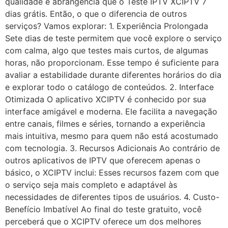
qualidade e abrangência que o Teste IPTV XCIPTV 7
dias grátis. Então, o que o diferencia de outros
serviços? Vamos explorar: 1. Experiência Prolongada
Sete dias de teste permitem que você explore o serviço
com calma, algo que testes mais curtos, de algumas
horas, não proporcionam. Esse tempo é suficiente para
avaliar a estabilidade durante diferentes horários do dia
e explorar todo o catálogo de conteúdos. 2. Interface
Otimizada O aplicativo XCIPTV é conhecido por sua
interface amigável e moderna. Ele facilita a navegação
entre canais, filmes e séries, tornando a experiência
mais intuitiva, mesmo para quem não está acostumado
com tecnologia. 3. Recursos Adicionais Ao contrário de
outros aplicativos de IPTV que oferecem apenas o
básico, o XCIPTV inclui: Esses recursos fazem com que
o serviço seja mais completo e adaptável às
necessidades de diferentes tipos de usuários. 4. Custo-
Benefício Imbatível Ao final do teste gratuito, você
perceberá que o XCIPTV oferece um dos melhores