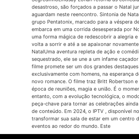
desastroso, são forçados a passar o Natal jun
aguardam neste reencontro. Sintonia de Nata
grupo Pentatonix, marcado para a véspera de
embarca em uma corrida desesperada por Nov
uma forma mágica de redescobrir a alegria e
volta a sorrir e até a se apaixonar novamen
NatalUma aventura repleta de ação e comédi
sequestrado, ele se une a um infame caçador
filme promete ser um dos grandes destaque
exclusivamente com homens, na esperança de 
novo romance. O filme traz Britt Robertson 
época de reuniões, magia e união. É o moment
entanto, com a evolução tecnológica, o modo
peça-chave para tornar as celebrações ainda
de conteúdo. Em 2024, o IPTV , disponível n
transformar sua sala de estar em um centro d
eventos ao redor do mundo. Este