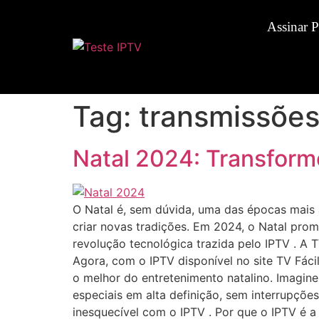
Assinar 
Tag:
transmissões
Natal 2024: Transform
O Natal é, sem dúvida, uma das épocas mais 
criar novas tradições. Em 2024, o Natal pro
revolução tecnológica trazida pelo IPTV . A 
Agora, com o IPTV disponível no site TV Fácil
o melhor do entretenimento natalino. Imagin
especiais em alta definição, sem interrupçõ
inesquecível com o IPTV . Por que o IPTV é 