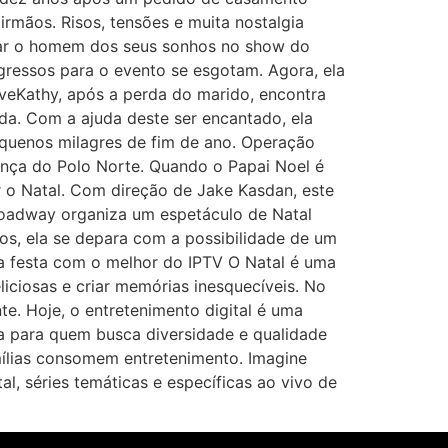
irmãos. Risos, tensões e muita nostalgia
ntrar o homem dos seus sonhos no show do
gressos para o evento se esgotam. Agora, ela
eKathy, após a perda do marido, encontra
da. Com a ajuda deste ser encantado, ela
equenos milagres de fim de ano. Operação
nça do Polo Norte. Quando o Papai Noel é
r o Natal. Com direção de Jake Kasdan, este
oadway organiza um espetáculo de Natal
os, ela se depara com a possibilidade de um
ua festa com o melhor do IPTV O Natal é uma
liciosas e criar memórias inesquecíveis. No
. Hoje, o entretenimento digital é uma
ta para quem busca diversidade e qualidade
amílias consomem entretenimento. Imagine
l, séries temáticas e específicas ao vivo de