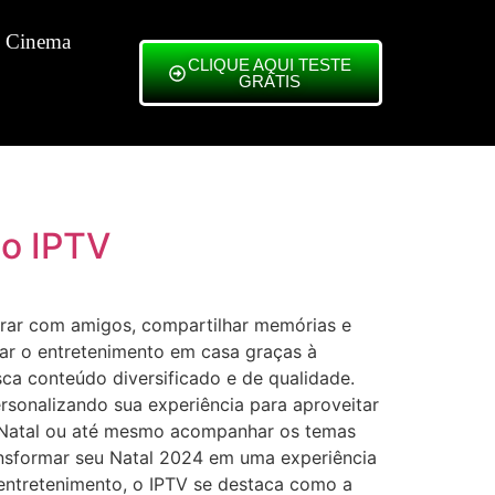
 Cinema
CLIQUE AQUI TESTE
GRÁTIS
do IPTV
brar com amigos, compartilhar memórias e
tar o entretenimento em casa graças à
ca conteúdo diversificado e de qualidade.
ersonalizando sua experiência para aproveitar
de Natal ou até mesmo acompanhar os temas
ansformar seu Natal 2024 em uma experiência
entretenimento, o IPTV se destaca como a