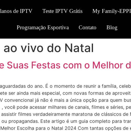
Planos de IPTV
Teste IPTV Grátis
My Family-EPPI
Programação Esportiva
Contato
Blog
 ao vivo do Natal
e Suas Festas com o Melhor 
aguardadas do ano. É o momento de reunir a família, cele
mete ser ainda mais especial, com novas formas de aprovei
TV convencional já não é mais a única opção para quem bus
 , você pode acessar milhares de canais, filmes e séries, p
e assistir filmes verdadeiramente maratona de clássicos 
es ou propagandas. Este artigo é um guia completo para tr
a Melhor Escolha para o Natal 2024 Com tantas opções de 