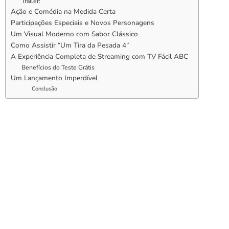
Trailer:
Ação e Comédia na Medida Certa
Participações Especiais e Novos Personagens
Um Visual Moderno com Sabor Clássico
Como Assistir “Um Tira da Pesada 4”
A Experiência Completa de Streaming com TV Fácil ABC
Benefícios do Teste Grátis
Um Lançamento Imperdível
Conclusão
O Retorno de Axel Foley
Trailer: