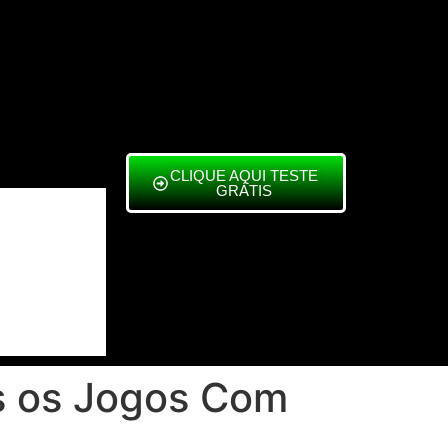
CLIQUE AQUI TESTE
GRÁTIS
s os Jogos Com