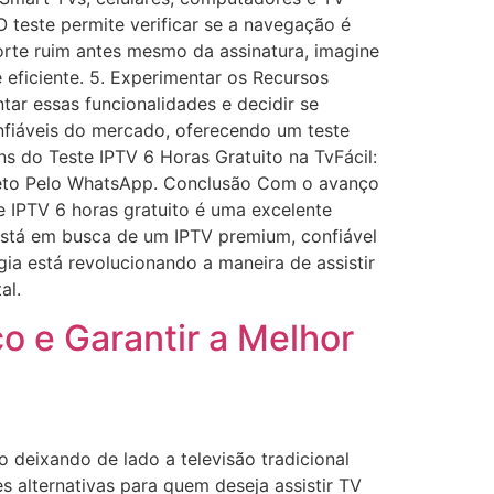
 teste permite verificar se a navegação é
orte ruim antes mesmo da assinatura, imagine
 eficiente. 5. Experimentar os Recursos
tar essas funcionalidades e decidir se
nfiáveis do mercado, oferecendo um teste
s do Teste IPTV 6 Horas Gratuito na TvFácil:
ireto Pelo WhatsApp. Conclusão Com o avanço
te IPTV 6 horas gratuito é uma excelente
 está em busca de um IPTV premium, confiável
ia está revolucionando a maneira de assistir
al.
o e Garantir a Melhor
 deixando de lado a televisão tradicional
 alternativas para quem deseja assistir TV