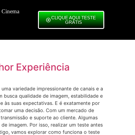
 Cinema
CLIQUE AQUI TESTE
GRÁTIS
hor Experiência
 uma variedade impressionante de canais e a
em busca qualidade de imagem, estabilidade e
nde às suas expectativas. E é exatamente por
de tomar uma decisão. Com um mercado de
transmissão e suporte ao cliente. Algumas
de imagem. Por isso, realizar um teste antes
rtigo, vamos explorar como funciona o teste