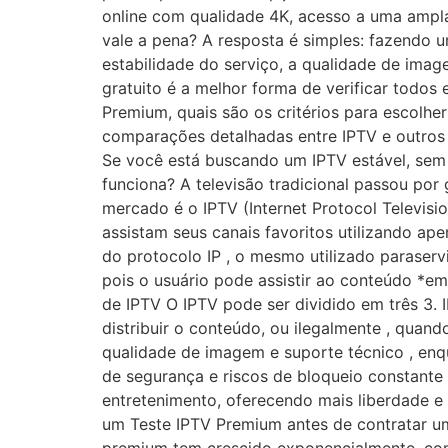
online com qualidade 4K, acesso a uma ampl
vale a pena? A resposta é simples: fazendo 
estabilidade do serviço, a qualidade de imag
gratuito é a melhor forma de verificar todos
Premium, quais são os critérios para escolhe
comparações detalhadas entre IPTV e outros 
Se você está buscando um IPTV estável, sem 
funciona? A televisão tradicional passou po
mercado é o IPTV (Internet Protocol Televisio
assistam seus canais favoritos utilizando ap
do protocolo IP , o mesmo utilizado paraserv
pois o usuário pode assistir ao conteúdo *em
de IPTV O IPTV pode ser dividido em três 3. 
distribuir o conteúdo, ou ilegalmente , quan
qualidade de imagem e suporte técnico , enq
de segurança e riscos de bloqueio constante
entretenimento, oferecendo mais liberdade e f
um Teste IPTV Premium antes de contratar um