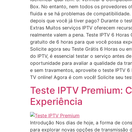
Box. No entanto, nem todos os provedores ofe
fluida e se há problemas de compatibilidade.
depois que você já tiver pago? Durante o tes
Extras Muitos serviços IPTV oferecem recurso
realmente valem a pena. Teste IPTV 6 Horas 
gratuito de 6 horas para que você possa expe
Solicite agora seu Teste Grátis 6 Horas ou 
do IPTV, é essencial testar o serviço antes d
oportunidade para avaliar a qualidade da tra
e sem travamentos, aproveite o teste IPTV 6 
TV online! Agora é com você! Solicite seu tes
Teste IPTV Premium: C
Experiência
Introdução Nos dias de hoje, a forma de con
para explorar novas opções de transmissão d