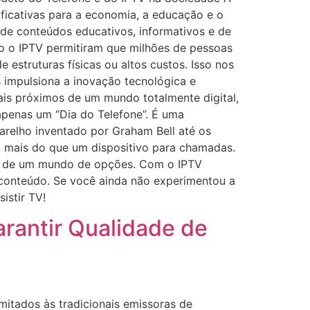
icativas para a economia, a educação e o
 de conteúdos educativos, informativos e de
to o IPTV permitiram que milhões de pessoas
struturas físicas ou altos custos. Isso nos
impulsiona a inovação tecnológica e
is próximos de um mundo totalmente digital,
apenas um “Dia do Telefone”. É uma
relho inventado por Graham Bell até os
to mais do que um dispositivo para chamadas.
tar de um mundo de opções. Com o IPTV
 conteúdo. Se você ainda não experimentou a
istir TV!
rantir Qualidade de
mitados às tradicionais emissoras de