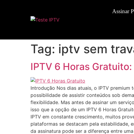
Assinar 
Tag:
iptv sem tra
IPTV 6 Horas Gratuito:
Introdução Nos dias atuais, o IPTV premium 
possibilidade de assistir conteúdos sob dem
flexibilidade. Mas antes de assinar um serviç
isso que a opção de um IPTV 6 Horas Gratui
IPTV em constante crescimento, muitos prove
plataformas se destacam pela estabilidade, 
da assinatura pode ser a diferença entre uma