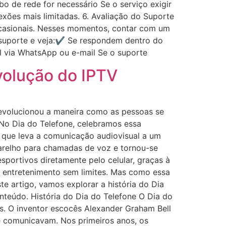
o de rede for necessário Se o serviço exigir
xões mais limitadas. 6. Avaliação do Suporte
casionais. Nesses momentos, contar com um
o suporte e veja:✔ Se respondem dentro do
 via WhatsApp ou e-mail Se o suporte
volução do IPTV
revolucionou a maneira como as pessoas se
 No Dia do Telefone, celebramos essa
 que leva a comunicação audiovisual a um
arelho para chamadas de voz e tornou-se
esportivos diretamente pelo celular, graças à
 entretenimento sem limites. Mas como essa
e artigo, vamos explorar a história do Dia
teúdo. História do Dia do Telefone O Dia do
 O inventor escocês Alexander Graham Bell
 comunicavam. Nos primeiros anos, os