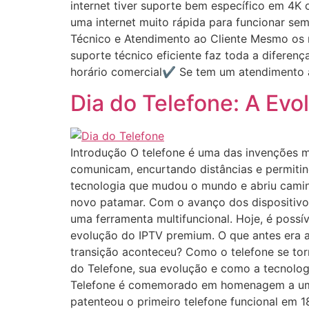
internet tiver suporte bem específico em 4K 
uma internet muito rápida para funcionar se
Técnico e Atendimento ao Cliente Mesmo os
suporte técnico eficiente faz toda a difere
horário comercial✔ Se tem um atendimento a
Dia do Telefone: A Ev
Introdução O telefone é uma das invenções m
comunicam, encurtando distâncias e permitin
tecnologia que mudou o mundo e abriu camin
novo patamar. Com o avanço dos dispositivo
uma ferramenta multifuncional. Hoje, é possíve
evolução do IPTV premium. O que antes era 
transição aconteceu? Como o telefone se torn
do Telefone, sua evolução e como a tecnolo
Telefone é comemorado em homenagem a uma 
patenteou o primeiro telefone funcional em