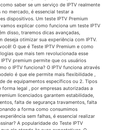
 como saber se um serviço de IPTV realmente
 no mercado, é essencial testar a
tes dispositivos. Um teste IPTV Premium
o, vamos explicar como funciona um teste IPTV
lém disso, traremos dicas avançadas,
 deseja otimizar sua experiência com IPTV.
a você! O que é Teste IPTV Premium e como
ologias que mais tem revolucionada esse
te IPTV premium permite que os usuários
Como o IPTV funciona? O IPTV funciona através
elo é que ele permite mais flexibilidade ,
ade de equipamentos específicos ou 2. Tipos
e forma legal , por empresas autorizadas a
premium licenciados garantem estabilidade,
ntos, falta de segurança travamentos, falta
lucionando a forma como consumimos
experiência sem falhas, é essencial realizar
assinar? A popularidade do Teste IPTV