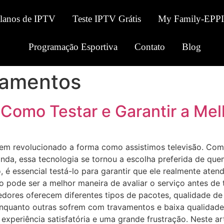
Planos de IPTV
Teste IPTV Grátis
My Family-EPPI
Programação Esportiva
Contato
Blog
vamentos
 Como Testar e Garantir a Mel
tem revolucionado a forma como assistimos televisão. Com
anda, essa tecnologia se tornou a escolha preferida de qu
o, é essencial testá-lo para garantir que ele realmente ate
to pode ser a melhor maneira de avaliar o serviço antes 
dores oferecem diferentes tipos de pacotes, qualidade de 
enquanto outras sofrem com travamentos e baixa qualidade 
 experiência satisfatória e uma grande frustração. Neste a