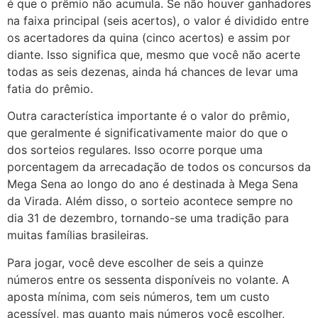
é que o prêmio não acumula. Se não houver ganhadores
na faixa principal (seis acertos), o valor é dividido entre
os acertadores da quina (cinco acertos) e assim por
diante. Isso significa que, mesmo que você não acerte
todas as seis dezenas, ainda há chances de levar uma
fatia do prêmio.
Outra característica importante é o valor do prêmio,
que geralmente é significativamente maior do que o
dos sorteios regulares. Isso ocorre porque uma
porcentagem da arrecadação de todos os concursos da
Mega Sena ao longo do ano é destinada à Mega Sena
da Virada. Além disso, o sorteio acontece sempre no
dia 31 de dezembro, tornando-se uma tradição para
muitas famílias brasileiras.
Para jogar, você deve escolher de seis a quinze
números entre os sessenta disponíveis no volante. A
aposta mínima, com seis números, tem um custo
acessível, mas quanto mais números você escolher,