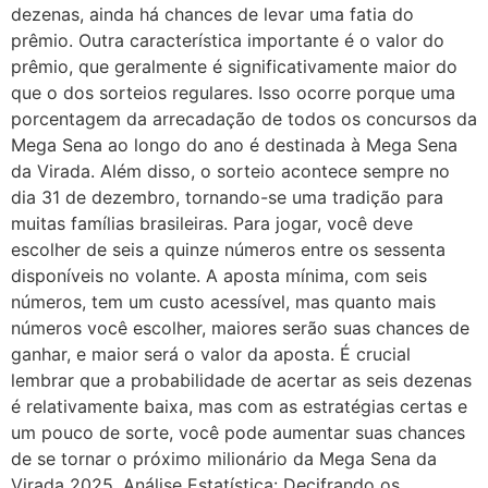
dezenas, ainda há chances de levar uma fatia do
prêmio. Outra característica importante é o valor do
prêmio, que geralmente é significativamente maior do
que o dos sorteios regulares. Isso ocorre porque uma
porcentagem da arrecadação de todos os concursos da
Mega Sena ao longo do ano é destinada à Mega Sena
da Virada. Além disso, o sorteio acontece sempre no
dia 31 de dezembro, tornando-se uma tradição para
muitas famílias brasileiras. Para jogar, você deve
escolher de seis a quinze números entre os sessenta
disponíveis no volante. A aposta mínima, com seis
números, tem um custo acessível, mas quanto mais
números você escolher, maiores serão suas chances de
ganhar, e maior será o valor da aposta. É crucial
lembrar que a probabilidade de acertar as seis dezenas
é relativamente baixa, mas com as estratégias certas e
um pouco de sorte, você pode aumentar suas chances
de se tornar o próximo milionário da Mega Sena da
Virada 2025. Análise Estatística: Decifrando os