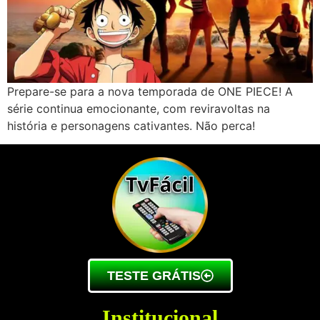
Prepare-se para a nova temporada de ONE PIECE! A
série continua emocionante, com reviravoltas na
história e personagens cativantes. Não perca!
TESTE GRÁTIS
Institucional