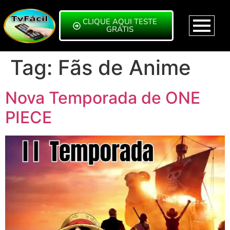
CLIQUE AQUI TESTE
GRÁTIS
Tag:
Fãs de Anime
Nova Temporada de ONE
PIECE