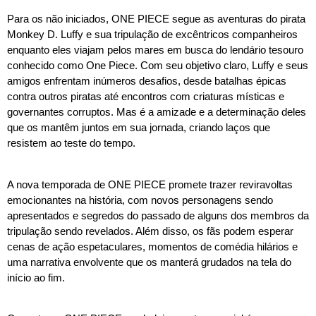
Para os não iniciados, ONE PIECE segue as aventuras do pirata
Monkey D. Luffy e sua tripulação de excêntricos companheiros
enquanto eles viajam pelos mares em busca do lendário tesouro
conhecido como One Piece. Com seu objetivo claro, Luffy e seus
amigos enfrentam inúmeros desafios, desde batalhas épicas
contra outros piratas até encontros com criaturas místicas e
governantes corruptos. Mas é a amizade e a determinação deles
que os mantêm juntos em sua jornada, criando laços que
resistem ao teste do tempo.
A nova temporada de ONE PIECE promete trazer reviravoltas
emocionantes na história, com novos personagens sendo
apresentados e segredos do passado de alguns dos membros da
tripulação sendo revelados. Além disso, os fãs podem esperar
cenas de ação espetaculares, momentos de comédia hilários e
uma narrativa envolvente que os manterá grudados na tela do
início ao fim.