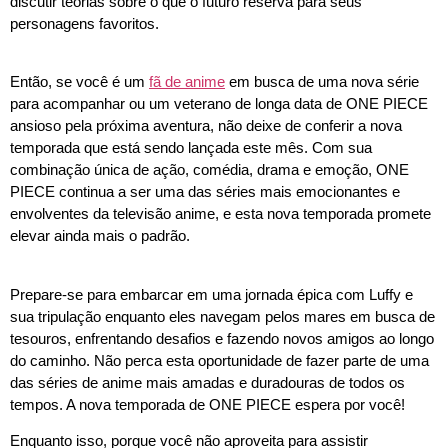
discutir teorias sobre o que o futuro reserva para seus
personagens favoritos.
Então, se você é um
fã de anime
em busca de uma nova série
para acompanhar ou um veterano de longa data de ONE PIECE
ansioso pela próxima aventura, não deixe de conferir a nova
temporada que está sendo lançada este mês. Com sua
combinação única de ação, comédia, drama e emoção, ONE
PIECE continua a ser uma das séries mais emocionantes e
envolventes da televisão anime, e esta nova temporada promete
elevar ainda mais o padrão.
Prepare-se para embarcar em uma jornada épica com Luffy e
sua tripulação enquanto eles navegam pelos mares em busca de
tesouros, enfrentando desafios e fazendo novos amigos ao longo
do caminho. Não perca esta oportunidade de fazer parte de uma
das séries de anime mais amadas e duradouras de todos os
tempos. A nova temporada de ONE PIECE espera por você!
Enquanto isso, porque você não aproveita para assistir