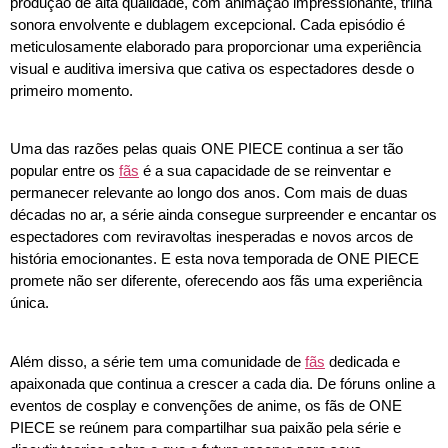
produção de alta qualidade, com animação impressionante, trilha
sonora envolvente e dublagem excepcional. Cada episódio é
meticulosamente elaborado para proporcionar uma experiência
visual e auditiva imersiva que cativa os espectadores desde o
primeiro momento.
Uma das razões pelas quais ONE PIECE continua a ser tão
popular entre os
fãs
é a sua capacidade de se reinventar e
permanecer relevante ao longo dos anos. Com mais de duas
décadas no ar, a série ainda consegue surpreender e encantar os
espectadores com reviravoltas inesperadas e novos arcos de
história emocionantes. E esta nova temporada de ONE PIECE
promete não ser diferente, oferecendo aos fãs uma experiência
única.
Além disso, a série tem uma comunidade de
fãs
dedicada e
apaixonada que continua a crescer a cada dia. De fóruns online a
eventos de cosplay e convenções de anime, os fãs de ONE
PIECE se reúnem para compartilhar sua paixão pela série e