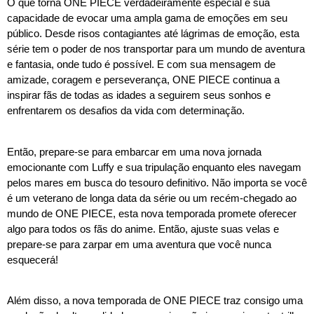
O que torna ONE PIECE verdadeiramente especial é sua
capacidade de evocar uma ampla gama de emoções em seu
público. Desde risos contagiantes até lágrimas de emoção, esta
série tem o poder de nos transportar para um mundo de aventura
e fantasia, onde tudo é possível. E com sua mensagem de
amizade, coragem e perseverança, ONE PIECE continua a
inspirar fãs de todas as idades a seguirem seus sonhos e
enfrentarem os desafios da vida com determinação.
Então, prepare-se para embarcar em uma nova jornada
emocionante com Luffy e sua tripulação enquanto eles navegam
pelos mares em busca do tesouro definitivo. Não importa se você
é um veterano de longa data da série ou um recém-chegado ao
mundo de ONE PIECE, esta nova temporada promete oferecer
algo para todos os fãs do anime. Então, ajuste suas velas e
prepare-se para zarpar em uma aventura que você nunca
esquecerá!
Além disso, a nova temporada de ONE PIECE traz consigo uma