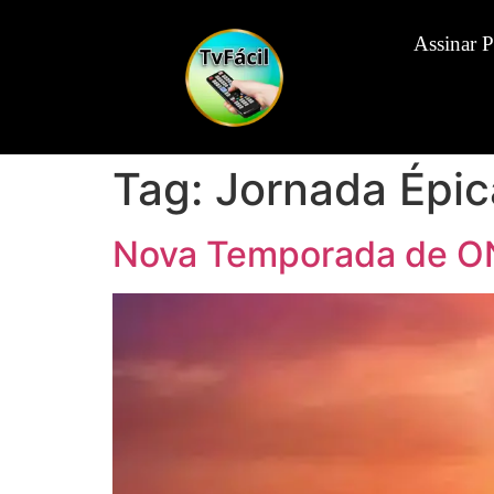
Assinar 
Tag:
Jornada Épic
Nova Temporada de O